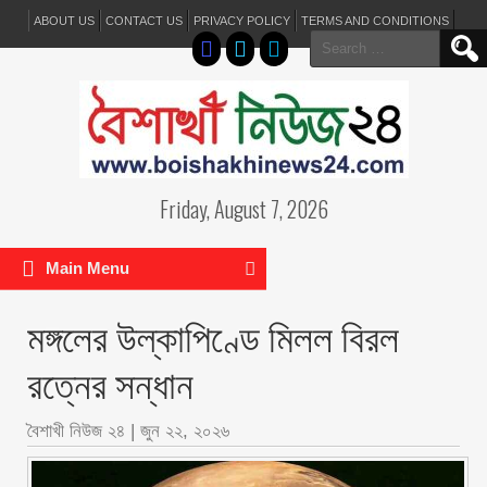
ABOUT US
CONTACT US
PRIVACY POLICY
TERMS AND CONDITIONS
Search
for:
Friday, August 7, 2026
Main Menu
মঙ্গলের উল্কাপিণ্ডে মিলল বিরল
রত্নের সন্ধান
বৈশাখী নিউজ ২৪
|
জুন ২২, ২০২৬