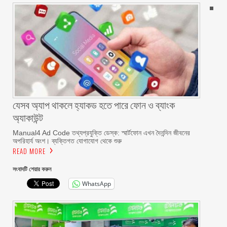
যেসব অ্যাপ থাকলে হ্যাকড হতে পারে ফোন ও ব্যাংক
অ্যাকাউন্ট
Manual4 Ad Code তথ্যপ্রযুক্তি ডেস্ক: স্মার্টফোন এখন দৈনন্দিন জীবনের
অপরিহার্য অংশ। ব্যক্তিগত যোগাযোগ থেকে শুরু
READ MORE
সংবাদটি শেয়ার করুন
WhatsApp