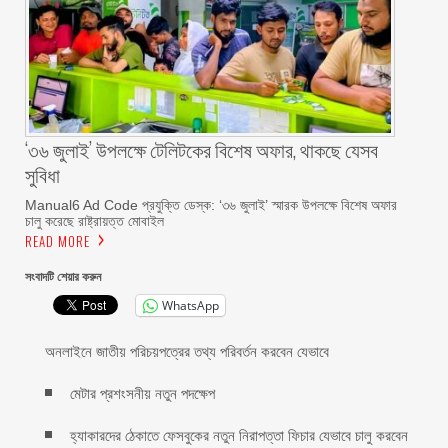
‘৩৬ জুলাই’ উপলক্ষে টেলিটকের বিশেষ অফার, থাকছে যেসব
সুবিধা
Manual6 Ad Code প্রযুক্তি ডেস্ক: ‘৩৬ জুলাই’ স্মারক উপলক্ষে বিশেষ অফার
চালু করেছে রাষ্ট্রায়ত্ত মোবাইল
READ MORE
সংবাদটি শেয়ার করুন
WhatsApp
অনলাইনে জাতীয় পরিচয়পত্রের তথ্য পরিবর্তন করবেন যেভাবে
মেটার প্রশংসনীয় নতুন পদক্ষেপ
হ্যাকারদের ঠেকাতে ফেসবুকের নতুন নিরাপত্তা ফিচার যেভাবে চালু করবেন