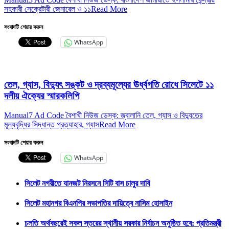
সহকারী সেক্রেটারী জেনারেল ও ১১
Read More
সংবাদটি শেয়ার করুন
WhatsApp
তেল, গ্যাস, বিদ্যুৎ সঙ্কট ও দ্রব্যমূল্যের ঊর্ধ্বগতি রোধে সিলেটে ১১
দলীয় ঐক্যের স্মারকলিপি
Manual7 Ad Code বৈশাখী নিউজ ডেস্ক: জ্বালানি তেল, গ্যাস ও বিদ্যুতের
মূল্যবৃদ্ধির সিদ্ধান্ত প্রত্যাহার, গ্যাস
Read More
সংবাদটি শেয়ার করুন
WhatsApp
সিলেট নগরীতে যানজট নিরসনে সিটি বাস চালুর দাবি
সিলেট মহানগর বিএনপির সভাপতির দায়িত্বে নাসিম হোসাইন
চলতি অর্থবছরেই সকল স্তরের স্থানীয় সরকার নির্বাচন অনুষ্ঠিত হবে: প্রতিমন্ত্রী