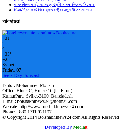
ওসমানীনগরে দুই বাসের মুখোমুখি সংঘর্ষ: শিশুসহ নিহত ৯
ভিসা-গ্রিন কার্ড নিয়ে যুক্তরাষ্ট্রের নতুন নীতিমালা ঘোষণা
আবহাওয়া
+
31
°
C
+
33°
+
25°
Sylhet
Friday, 07
See 7-Day Forecast
Editor: Mohammed Mohsin
Office: Block C, House 10 (Ist Floor)
KumarPara, Sylhet-3100, Bangladesh
E-mail: boishakhinews24@hotmail.com
Website: http://www.boishakhinews24.com
Phone: +880 1711 921197
© Copyright-2014 Boishakhinews24.com All Rights Reserved
Developed By
Media
it