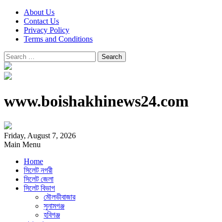
About Us
Contact Us
Privacy Policy
Terms and Conditions
Search
for:
www.boishakhinews24.com
Friday, August 7, 2026
Main Menu
Home
সিলেট নগরী
সিলেট জেলা
সিলেট বিভাগ
মৌলভীবাজার
সুনামগঞ্জ
হবিগঞ্জ