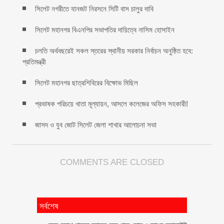
সিলেট নগরীতে যানজট নিরসনে সিটি বাস চালুর দাবি
সিলেট মহানগর বিএনপির সভাপতির দায়িত্বে নাসিম হোসাইন
চলতি অর্থবছরেই সকল স্তরের স্থানীয় সরকার নির্বাচন অনুষ্ঠিত হবে:
প্রতিমন্ত্রী
সিলেট মহানগর ছাত্রশিবিরের বিক্ষোভ মিছিল
প্রভাষক পরিচয়ে খাতা মূল্যায়ন, আসলে কলেজের অফিস সহকারী!
জাসদ ও যুব জোট সিলেট জেলা শাখার আলোচনা সভা
COMMENTS ARE CLOSED
সর্বশেষ