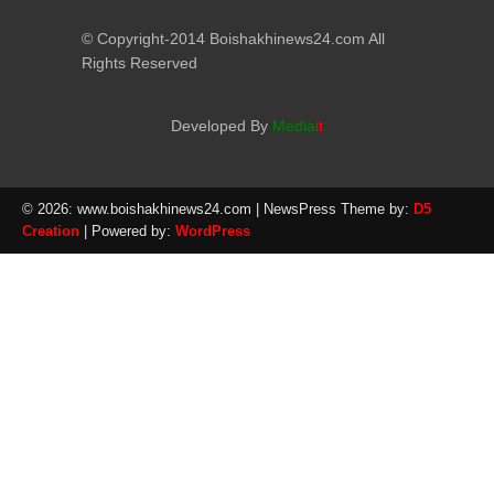
© Copyright-2014 Boishakhinews24.com All
Rights Reserved
Developed By
Media
it
© 2026: www.boishakhinews24.com
| NewsPress Theme by:
D5
Creation
| Powered by:
WordPress