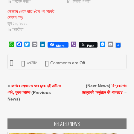
In "সিলেট নগরী"
In "সিলেট নগরী"
সোমবার থেকে রাত ৮টার পর মার্কেট-
দোকান বন্ধ
জুন ১৯, ২০২২
In "জাতীয়"
WhatsApp
Facebook
Twitter
Print
LinkedIn
Viber
Messenger
Email
Share
Post
অর্থনীতি
Comments are Off
«
যশোরে মধ্যরাতে ঘরে ঢুকে দুই নারীকে
(Next News)
বিশ্বকাপের
ধর্ষণ, যুবক আটক
(Previous
উদ্বোধনী অনুষ্ঠানে কী থাকছে?
»
News)
RELATED NEWS