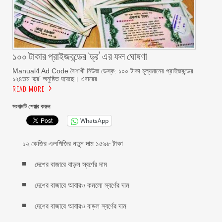
১০০ টাকার প্রাইজবন্ডের ‘ড্র’ এর ফল ঘোষণা
Manual4 Ad Code বৈশাখী নিউজ ডেস্ক: ১০০ টাকা মূল্যমানের প্রাইজবন্ডের
১২৪তম ‘ড্র’ অনুষ্ঠিত হয়েছে। এবারের
READ MORE
সংবাদটি শেয়ার করুন
WhatsApp
১২ কেজির এলপিজির নতুন দাম ১৫৯৮ টাকা
দেশের বাজারে বাড়ল স্বর্ণের দাম
দেশের বাজারে আবারও কমলো স্বর্ণের দাম
দেশের বাজারে আবারও বাড়ল স্বর্ণের দাম