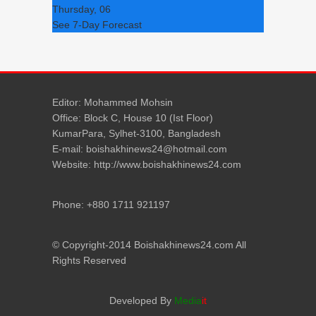
Thursday, 06
See 7-Day Forecast
Editor: Mohammed Mohsin
Office: Block C, House 10 (Ist Floor)
KumarPara, Sylhet-3100, Bangladesh
E-mail: boishakhinews24@hotmail.com
Website: http://www.boishakhinews24.com
Phone: +880 1711 921197
© Copyright-2014 Boishakhinews24.com All
Rights Reserved
Developed By
Media
it