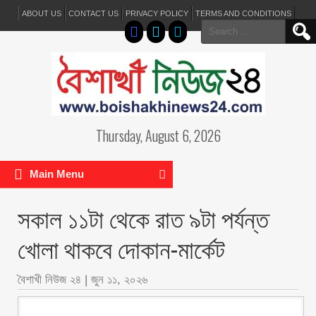
ABOUT US
CONTACT US
PRIVACY POLICY
TERMS AND CONDITIONS
Search
for:
Thursday, August 6, 2026
Main Menu
সকাল ১১টা থেকে রাত ৯টা পর্যন্ত
খোলা থাকবে দোকান-মার্কেট
বৈশাখী নিউজ ২৪
|
জুন ১১, ২০২৬