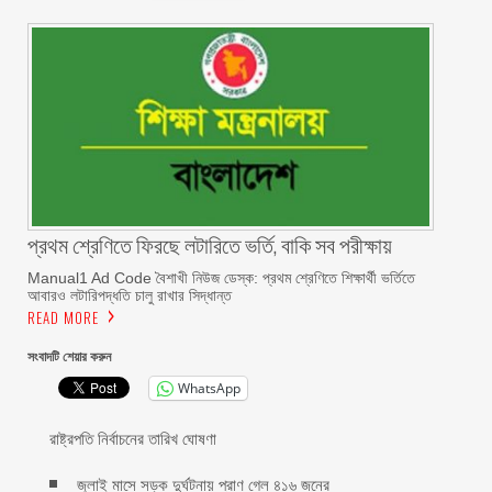
প্রথম শ্রেণিতে ফিরছে লটারিতে ভর্তি, বাকি সব পরীক্ষায়
Manual1 Ad Code বৈশাখী নিউজ ডেস্ক: প্রথম শ্রেণিতে শিক্ষার্থী ভর্তিতে
আবারও লটারিপদ্ধতি চালু রাখার সিদ্ধান্ত
READ MORE
সংবাদটি শেয়ার করুন
WhatsApp
রাষ্ট্রপতি নির্বাচনের তারিখ ঘোষণা
জুলাই মাসে সড়ক দুর্ঘটনায় প্রাণ গেল ৪১৬ জনের