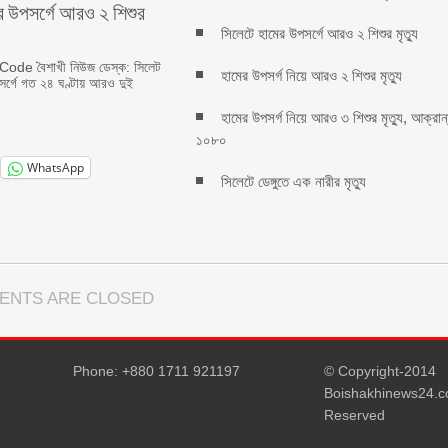
র উপসর্গে আরও ২ শিশুর
সিলেটে হামের উপসর্গে আরও ২ শিশুর মৃত্যু
de বৈশাখী নিউজ ডেস্ক: সিলেট
হামের উপসর্গ নিয়ে আরও ২ শিশুর মৃত্যু
সর্গে গত ২৪ ঘণ্টায় আরও দুই
হামের উপসর্গ নিয়ে আরও ৩ শিশুর মৃত্যু, আক্রান
১০৮০
WhatsApp
সিলেটে ডেঙ্গুতে এক নারীর মৃত্যু
ENTS ARE CLOSED
Phone: +880 1711 921197
© Copyright-2014
Boishakhinews24.co
Reserved