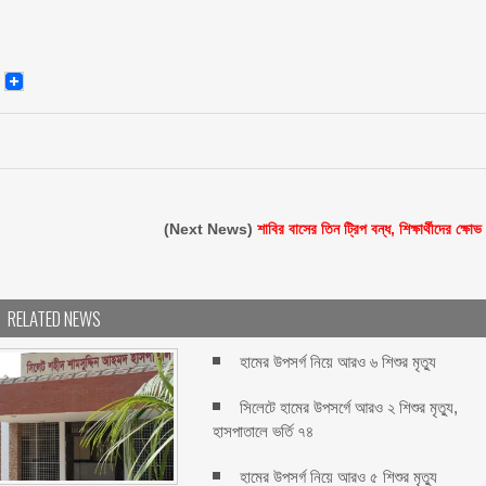
senger
Email
(Next News)
শাবির বাসের তিন ট্রিপ বন্ধ, শিক্ষার্থীদের ক্ষোভ
RELATED NEWS
হামের উপসর্গ নিয়ে আরও ৬ শিশুর মৃত্যু
সিলেটে হামের উপসর্গে আরও ২ শিশুর মৃত্যু,
হাসপাতালে ভর্তি ৭৪
হামের উপসর্গ নিয়ে আরও ৫ শিশুর মৃত্যু