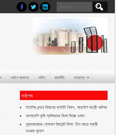
Search
for:
াস
আইন আদালত
পর্যটন
রাজনীতি
অন্যান্য
সর্বশেষ
ইতালির বন্দরে বিমানের ফ্লাইট বিকল, আড়াইশ যাত্রী আটকা
বাংলাদেশি কৃষি শ্রমিকদের ভিসা দিচ্ছে ওমান
যুক্তরাজ্যের গ্লোবাল ট্যালেন্ট ভিসা: তিন বছরে স্থায়ী
হওয়ার সুযোগ