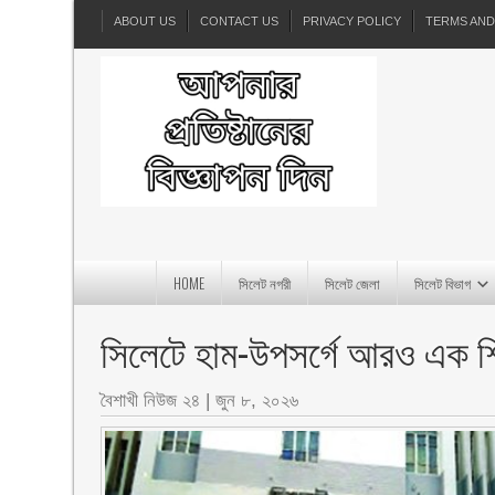
ABOUT US
CONTACT US
PRIVACY POLICY
TERMS AND
HOME
সিলেট নগরী
সিলেট জেলা
সিলেট বিভাগ
সিলেটে হাম-উপসর্গে আরও এক শিশ
বৈশাখী নিউজ ২৪
|
জুন ৮, ২০২৬