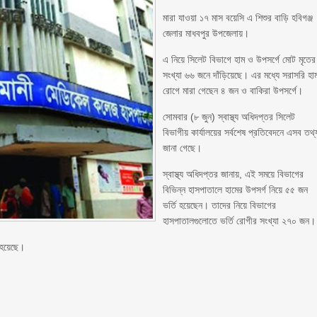
মারা যাওয়া ১৭ মাস বয়েসি এ শিশুর বাড়ি হবিগঞ্জ
জেলার মাধবপুর উপজেলায়।
এ নিয়ে সিলেট বিভাগে হাম ও উপসর্গে মোট মৃতের
সংখ্যা ৬৬ জনে দাঁড়িয়েছে। এর মধ্যে সরাসরি হা
রোগে মারা গেছেন ৪ জন ও বাকিরা উপসর্গে।
সোমবার (৮ জুন) স্বাস্থ্য অধিদপ্তর সিলেট
বিভাগীয় কার্যালয়ের সর্বশেষ প্রতিবেদনে এসব তথ্
জানা গেছে।
স্বাস্থ্য অধিদপ্তর জানায়, এই সময়ে বিভাগের
বিভিন্ন হাসপাতালে হামের উপসর্গ নিয়ে ৫৫ জন
ভর্তি হয়েছেন। তাদের নিয়ে বিভাগের
হাসপাতালগুলোতে ভর্তি রোগীর সংখ্যা ২৭০ জন।
 হয়েছে।