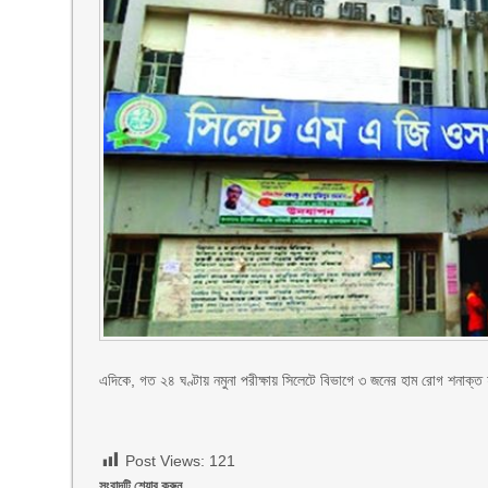
এদিকে, গত ২৪ ঘণ্টায় নমুনা পরীক্ষায় সিলেটে বিভাগে ৩ জনের হাম রোগ শনাক্ত
Post Views:
121
সংবাদটি শেয়ার করুন