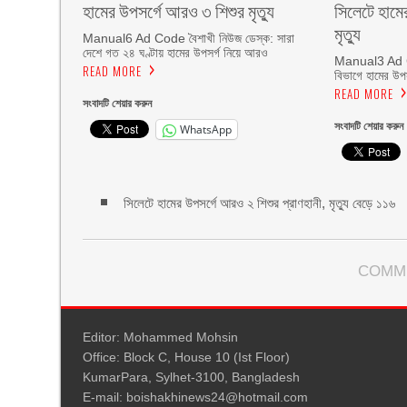
হামের উপসর্গে আরও ৩ শিশুর মৃত্যু
সিলেটে হামে
মৃত্যু
Manual6 Ad Code বৈশাখী নিউজ ডেস্ক: সারা
দেশে গত ২৪ ঘণ্টায় হামের উপসর্গ নিয়ে আরও
Manual3 Ad Co
READ MORE
বিভাগে হামের উপ
READ MORE
সংবাদটি শেয়ার করুন
সংবাদটি শেয়ার করুন
WhatsApp
সিলেটে হামের উপসর্গে আরও ২ শিশুর প্রাণহানী, মৃত্যু বেড়ে ১১৬
COMM
Editor: Mohammed Mohsin
Office: Block C, House 10 (Ist Floor)
KumarPara, Sylhet-3100, Bangladesh
E-mail: boishakhinews24@hotmail.com