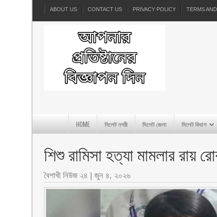
ABOUT US
CONTACT US
PRIVACY POLICY
TERMS AND
HOME
সিলেট নগরী
সিলেট জেলা
সিলেট বিভাগ
শিশু রামিসা হত্যা মামলার রায় রো
বৈশাখী নিউজ ২৪
|
জুন ৪, ২০২৬