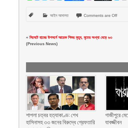
আইন আদালত
Comments are Off
«
সিলেটে হামের উপসর্গে আরেক শিশুর মৃত্যু, মৃতের সংখ্যা বেড়ে ৬৩
(Previous News)
শাপলা চত্বর হত্যাকাণ্ড: শেখ
গাজীপুরে মেয়
হাসিনাসহ ৩৩ জনের বিরুদ্ধে গ্রেফতারি
যাবজ্জীবন