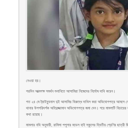
নেওয়া হয়।
পরদিন আত্মপক্ষ সমর্থন শুনানিতে আসামিরা নিজেদের নির্দোষ দাবি করেন।
গত ২৪ মে ট্রাইব্যুনাল দুই আসামির বিরুদ্ধে দাখিল করা অভিযোগপত্র আমলে নে
থানার উপপরিদর্শক অহিদুজ্জামান অভিযোগপত্র জমা দেন। পরে মামলাটি বিচারের জন্
কথা রয়েছে।
মামলার নথি অনুযায়ী, রামিসা পপুলার মডেল হাই স্কুলের দ্বিতীয় শ্রেণির ছাত