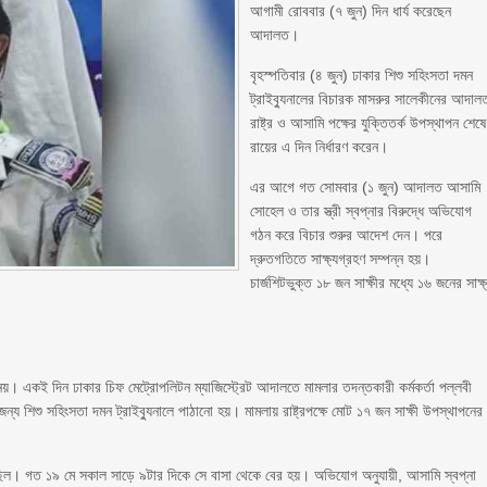
আগামী রোববার (৭ জুন) দিন ধার্য করেছেন
আদালত।
বৃহস্পতিবার (৪ জুন) ঢাকার শিশু সহিংসতা দমন
ট্রাইব্যুনালের বিচারক মাসরুর সালেকীনের আদাল
রাষ্ট্র ও আসামি পক্ষের যুক্তিতর্ক উপস্থাপন শেষে
রায়ের এ দিন নির্ধারণ করেন।
এর আগে গত সোমবার (১ জুন) আদালত আসামি
সোহেল ও তার স্ত্রী স্বপ্নার বিরুদ্ধে অভিযোগ
গঠন করে বিচার শুরুর আদেশ দেন। পরে
দ্রুতগতিতে সাক্ষ্যগ্রহণ সম্পন্ন হয়।
চার্জশিটভুক্ত ১৮ জন সাক্ষীর মধ্যে ১৬ জনের সাক্ষ
য়। একই দিন ঢাকার চিফ মেট্রোপলিটন ম্যাজিস্ট্রেট আদালতে মামলার তদন্তকারী কর্মকর্তা পল্লবী
য শিশু সহিংসতা দমন ট্রাইব্যুনালে পাঠানো হয়। মামলায় রাষ্ট্রপক্ষে মোট ১৭ জন সাক্ষী উপস্থাপনের
্রী ছিল। গত ১৯ মে সকাল সাড়ে ৯টার দিকে সে বাসা থেকে বের হয়। অভিযোগ অনুযায়ী, আসামি স্বপ্না