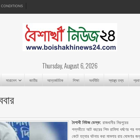
 CONDITIONS
Thursday, August 6, 2026
সারাদেশ
জাতীয়
আন্তর্জাতিক
শিক্ষা
অর্থনীতি
স্বাস্থ্য তথ্য
প্রব
ববার
বৈশাখী নিউজ ডেস্ক:
রাজধানীর মিরপুরের
পল্লবীতে আট বছরের শিশু রামিসা ধর্ষণের পর গল
কেটে হত্যার ঘটনায় করা মামলায় রায় ঘোষণার জন