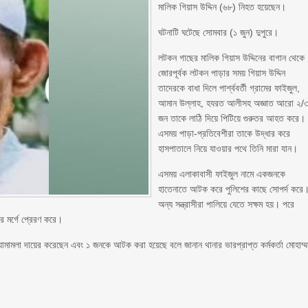
মালিক গিয়াস উদ্দিন (৬৮) নিহত হয়েছেন।
ঘটনাটি ঘটেছে সোমবার (১ জুন) দুপুরে।
লটকন গাছের মালিক গিয়াস উদ্দিনের বাগান থেকে
জোরপূর্বক লটকন পাড়ার সময় গিয়াস উদ্দিন
তাদেরকে বাধা দিলে পার্শ্ববর্তী গ্রামের ফাইজুল,
আমান উল্লাহ, হযরত আলীসহ অজ্ঞাত আরো ২/
জন তাকে লাঠি দিয়ে পিটিয়ে গুরুতর আহত করে।
এসময় পাড়া-প্রতিবেশীরা তাকে উদ্ধার করে
হাসপাতালে নিয়ে যাওয়ার পথে তিনি মারা যান।
এসময় এলাকাবাসী ফাইজুল নামে একজনকে
হাতেনাতে আটক করে পুলিশের কাছে সোপর্দ করে
অন্য সন্ত্রাসীরা পালিয়ে যেতে সক্ষম হয়। পরে
র মর্গে প্রেরণ করে।
যামামলা দায়ের করেছেন এবং ১ জনকে আটক করা হয়েছে বলে জানান থানার ভারপ্রাপ্ত কর্মকর্তা মোহাম্