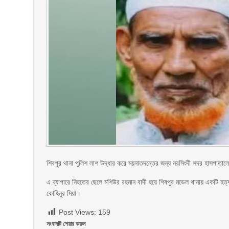
শিবপুর থানা পুলিশ লাশ উদ্ধার করে ময়নাতদন্তের জন্য নরসিংদী সদর হাসপাতালে
এ ব্যাপারে নিহতের ছেলে মশিউর রহমান বাদী হয়ে শিবপুর মডেল থানায় একটি হত্
কোহিনুর মিয়া।
Post Views:
159
সংবাদটি শেয়ার করুন