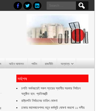
Search
for:
াস
আইন আদালত
পর্যটন
রাজনীতি
অন্যান্য
সর্বশেষ
চলতি অর্থবছরেই সকল স্তরের স্থানীয় সরকার নির্বাচন
অনুষ্ঠিত হবে: প্রতিমন্ত্রী
র
রাষ্ট্রপতি নির্বাচনের তারিখ ঘোষণা
ঢাকায় মহাসমাবেশসহ নতুন কর্মসূচি ঘোষণা করলো ১১ দলীয়
ের