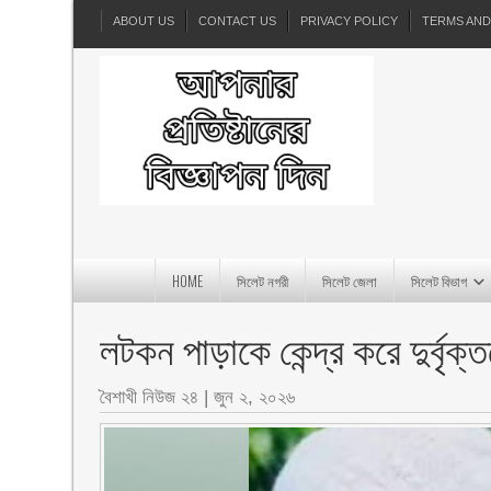
ABOUT US
CONTACT US
PRIVACY POLICY
TERMS AND
HOME
সিলেট নগরী
সিলেট জেলা
সিলেট বিভাগ
লটকন পাড়াকে কেন্দ্র করে দুর্বৃক
বৈশাখী নিউজ ২৪
|
জুন ২, ২০২৬