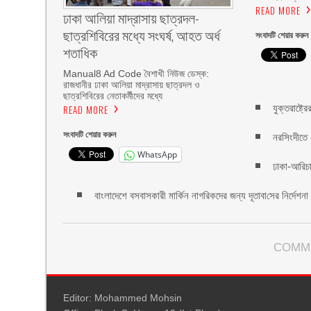
READ MORE
ঢাকা আলিয়া মাদ্রাসায় ছাত্রদল-
ছাত্রশিবিরের মধ্যে সংঘর্ষ, আহত অর্ধ
সংবাদটি শেয়ার করুন
শতাধিক
Manual8 Ad Code বৈশাখী নিউজ ডেস্ক:
রাজধানীর ঢাকা আলিয়া মাদ্রাসায় ছাত্রদল ও
ছাত্রশিবিরের নেতাকর্মীদের মধ্যে
যুক্তরাষ্ট্র
READ MORE
সংবাদটি শেয়ার করুন
নরসিংদীতে 
WhatsApp
ঢাকা-আরিচা
বাংলাদেশে বসবাসকারী মা‌র্কিন নাগরিকদের জন্য দূতাবা‌সের নির্দেশনা
COMM
Editor: Mohammed Mohsin