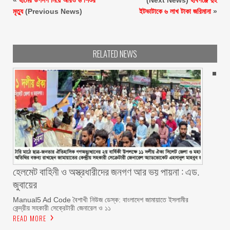
মৃত্যু
(Previous News)
ইটভাটাকে ৬ লাখ টাকা জরিমানা
»
RELATED NEWS
হেলমেট বাহিনী ও অস্ত্রধারীদের জনগণ আর ভয় পায়না : এড.
জুবায়ের
Manual5 Ad Code বৈশাখী নিউজ ডেস্ক: বাংলাদেশ জামায়াতে ইসলামীর
কেন্দ্রীয় সহকারী সেক্রেটারী জেনারেল ও ১১
READ MORE