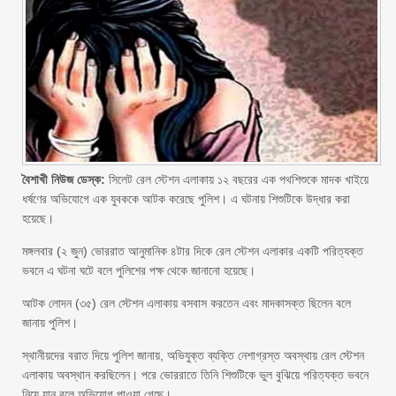
বৈশাখী নিউজ ডেস্ক:
সিলেট রেল স্টেশন এলাকায় ১২ বছরের এক পথশিশুকে মাদক খাইয়ে
ধর্ষণের অভিযোগে এক যুবককে আটক করেছে পুলিশ। এ ঘটনায় শিশুটিকে উদ্ধার করা
হয়েছে।
মঙ্গলবার (২ জুন) ভোররাত আনুমানিক ৪টার দিকে রেল স্টেশন এলাকার একটি পরিত্যক্ত
ভবনে এ ঘটনা ঘটে বলে পুলিশের পক্ষ থেকে জানানো হয়েছে।
আটক লোদন (৩৫) রেল স্টেশন এলাকায় বসবাস করতেন এবং মাদকাসক্ত ছিলেন বলে
জানায় পুলিশ।
স্থানীয়দের বরাত দিয়ে পুলিশ জানায়, অভিযুক্ত ব্যক্তি নেশাগ্রস্ত অবস্থায় রেল স্টেশন
এলাকায় অবস্থান করছিলেন। পরে ভোররাতে তিনি শিশুটিকে ভুল বুঝিয়ে পরিত্যক্ত ভবনে
নিয়ে যান বলে অভিযোগ পাওয়া গেছে।