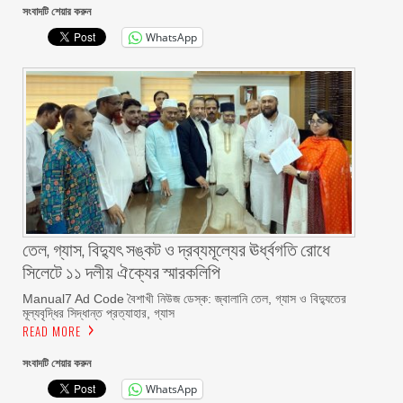
সংবাদটি শেয়ার করুন
WhatsApp
তেল, গ্যাস, বিদ্যুৎ সঙ্কট ও দ্রব্যমূল্যের ঊর্ধ্বগতি রোধে
সিলেটে ১১ দলীয় ঐক্যের স্মারকলিপি
Manual7 Ad Code বৈশাখী নিউজ ডেস্ক: জ্বালানি তেল, গ্যাস ও বিদ্যুতের
মূল্যবৃদ্ধির সিদ্ধান্ত প্রত্যাহার, গ্যাস
READ MORE
সংবাদটি শেয়ার করুন
WhatsApp