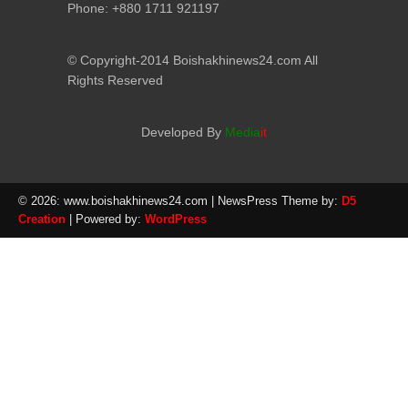
Phone: +880 1711 921197
© Copyright-2014 Boishakhinews24.com All
Rights Reserved
Developed By
Media
it
© 2026: www.boishakhinews24.com
| NewsPress Theme by:
D5
Creation
| Powered by:
WordPress