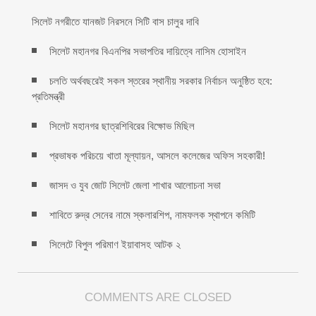
সিলেট নগরীতে যানজট নিরসনে সিটি বাস চালুর দাবি
সিলেট মহানগর বিএনপির সভাপতির দায়িত্বে নাসিম হোসাইন
চলতি অর্থবছরেই সকল স্তরের স্থানীয় সরকার নির্বাচন অনুষ্ঠিত হবে:
প্রতিমন্ত্রী
সিলেট মহানগর ছাত্রশিবিরের বিক্ষোভ মিছিল
প্রভাষক পরিচয়ে খাতা মূল্যায়ন, আসলে কলেজের অফিস সহকারী!
জাসদ ও যুব জোট সিলেট জেলা শাখার আলোচনা সভা
শাবিতে রুদ্র সেনের নামে স্কলারশিপ, নামফলক স্থাপনে কমিটি
সিলেটে বিপুল পরিমাণ ইয়াবাসহ আটক ২
COMMENTS ARE CLOSED