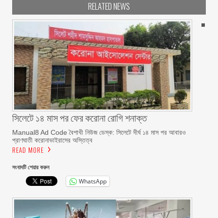
RELATED NEWS
সিলেটে ১৪ মাস পর ফের করোনা রোগি শনাক্ত
Manual8 Ad Code বৈশাখী নিউজ ডেস্ক: সিলেটে দীর্ঘ ১৪ মাস পর আবারও
প্রাণঘাতী করোনাভাইরাসের অস্তিত্ব
READ MORE
সংবাদটি শেয়ার করুন
WhatsApp