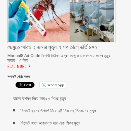
ডেঙ্গুতে আরও ২ জনের মৃত্যু, হাসপাতালে ভর্তি ৬৭২
Manual8 Ad Code বৈশাখী নিউজ ডেস্ক: ডেঙ্গুতে এক দিনে ২ জনের মৃত্যু
হয়েছে। এ নিয়ে
READ MORE
সংবাদটি শেয়ার করুন
WhatsApp
হামের উপসর্গ নিয়ে আরও ৬ শিশুর মৃত্যু
সিলেটে হামের উপসর্গ নিয়ে দুই শিশু সহ তিনজনের মৃত্যু
সিলেটে হামে আক্রান্ত হয়ে এক শিশুর মৃত্যু