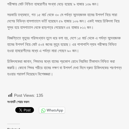
পরীক্ষায় মোট নিশ্চিত হামরোগীর সংখ্যা বেড়ে হয়েছে ৯ হাজার ১৩৬ জন।
সরকারি তথ্যমতে, গত ১৫ মার্চ থেকে ৩০ মে পর্যন্ত সন্দেহজনক হামের উপসর্গ নিয়ে সারা
দেশের বিভিন্ন হাসপাতালে ভর্তি হয়েছেন ৫৯ হাজার ১০৬ জন। একই সময়ে চিকিৎসা নিয়ে
সুস্থ হয়ে হাসপাতাল থেকে ছাড়পত্র পেয়েছেন ৫৪ হাজার ৮১২ জন।
বিজ্ঞপ্তিতে মৃত্যুর পরিসংখ্যান তুলে ধরে বলা হয়, দেশে ১৫ মার্চ থেকে এ পর্যন্ত সন্দেহজনক
হামের উপসর্গ নিয়ে মোট ৫০৪ জনের মৃত্যু হয়েছে। এর পাশাপাশি ল্যাব পরীক্ষায় নিশ্চিত
হওয়া হামরোগীদের মধ্যে এ পর্যন্ত মারা গেছেন ৯০ জন।
চিকিৎসকেরা জানান, শিশুদের মধ্যে হামের প্রকোপ রোধে নিয়মিত টিকাদান নিশ্চিত করা
জরুরি। কোনো শিশুর শরীরে হামের লক্ষণ বা উপসর্গ দেখা দিলে দ্রুত চিকিৎসকের শরণাপন্ন
হওয়ার পরামর্শ দিয়েছেন বিশেষজ্ঞরা।
Post Views:
135
সংবাদটি শেয়ার করুন
WhatsApp