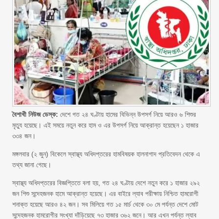
বৈশাখী নিউজ ডেস্ক:
দেশে গত ২৪ ঘণ্টায় হামের বিভিন্ন উপসর্গ নিয়ে আরও ৬ শিশুর
মৃত্যু হয়েছে। এই সময়ে নতুন করে হাম ও এর উপসর্গ নিয়ে আক্রান্ত হয়েছেন ১ হাজার
৩৩৪ জন।
মঙ্গলবার (২ জুন) বিকেলে স্বাস্থ্য অধিদপ্তরের হামবিষয়ক হালনাগাদ প্রতিবেদন থেকে এ
তথ্য জানা গেছে।
স্বাস্থ্য অধিদপ্তরের বিজ্ঞপ্তিতে বলা হয়, গত ২৪ ঘণ্টায় দেশে নতুন করে ১ হাজার ২৯২
জন শিশু সন্দেহজনক হামে আক্রান্ত হয়েছে। এর বাইরে ল্যাব পরীক্ষায় নিশ্চিত হামরোগী
শনাক্ত হয়েছে আরও ৪২ জন। সব মিলিয়ে গত ১৫ মার্চ থেকে ৩০ মে পর্যন্ত দেশে মোট
সন্দেহজনক হামরোগীর সংখ্যা দাঁড়িয়েছে ৭৩ হাজার ৩৬২ জনে। আর এখন পর্যন্ত ল্যাব