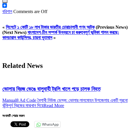
Messenger
Email
বরিশাল
Comments are Off
«
সিলেটে ১ কোটি ১৮ লাখ টাকার ভারতীয় চোরাচালানী পণ্য আটক
(Previous News)
(Next News)
বাংলাদেশ-চীন সম্পর্ক উন্নয়নে চা গুরুত্বপূর্ণ ভূমিকা পালন করছে:
কালচারাল কাউন্সিলর, চায়না দূতাবাস
»
Related News
ভোলায় ব্রিজ ভেঙে বালুবাহী ট্রলি খালে পড়ে চালক নিহত
Manual8 Ad Code বৈশাখী নিউজ ডেস্ক: ভোলার লালমোহন উপজেলায় একটি পুরনো
ঝুঁকিপুর্ন ব্রিজের মাঝখান দিয়ে
Read More
সংবাদটি শেয়ার করুন
WhatsApp