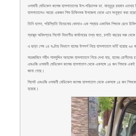
ওসমানী মেডিকেল কলেজ হাসপাতালের উপ-পরিচালক ডা. মাহবুবুর রহমান এতথ্য নিশ্
হাসপাতালেও আরো একজন শিশু চিকিৎসক উপজেলা থেকে এনে সংযুক্ত করা হয়ে
তিনি বলেন, পরিস্থিতি বিবেচনায় কোথাও এক শয্যায় একাধিক শিশুকে রেখে চিক
স্বাস্থ্য অধিদপ্তর সিলেট বিভাগীয় কার্যালয়ের তথ্য মতে, চলতি বছরের শুরু থেক
এ ছাড়া শেষ ২৪ ঘণ্টায় বিভাগে হামের উপসর্গ নিয়ে হাসপাতালে ভর্তি হয়েছে ৬৫ 
সরেজমিনে শহীদ শামসুদ্দিন আহমেদ হাসপাতালে গিয়ে দেখা যায়, হামের রোগীদের চা
এমএজি ওসমানী মেডিকেল কলেজ হাসপাতাল থেকে একসঙ্গে ১৪ জন শিশুকে একই অ্যা
জানা গেছে।
সিলেট এমএজি ওসমানী মেডিকেল কলেজ হাসপাতাল থেকে একসঙ্গে ১৪ জন শিশুকে একই 
হয়েছে।