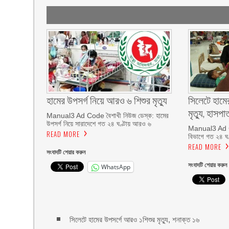
হামের উপসর্গ নিয়ে আরও ৬ শিশুর মৃত্যু
সিলেটে হামে
মৃত্যু, হাসপা
Manual3 Ad Code বৈশাখী নিউজ ডেস্ক: হামের
উপসর্গ নিয়ে সারাদেশে গত ২৪ ঘণ্টায় আরও ৬
Manual3 Ad Co
READ MORE
বিভাগে গত ২৪ ঘণ
READ MORE
সংবাদটি শেয়ার করুন
সংবাদটি শেয়ার করুন
WhatsApp
সিলেটে হামের উপসর্গে আরও ১শিশুর মৃত্যু, শনাক্ত ১৬