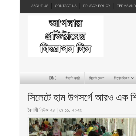
ABOUT US
CONTACT US
PRIVACY POLICY
TERMS AND
HOME
সিলেট নগরী
সিলেট জেলা
সিলেট বিভাগ
সিলেটে হাম উপসর্গে আরও এক শিশ
বৈশাখী নিউজ ২৪
|
মে ১১, ২০২৬