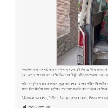
অন্যদিকে লুবনা আক্তার নামে এক শিশুর মা বলেন, দুই দিন ধরে শিশুর জ্বরের পাশ
হয়। তবে হাসপাতালে এসে রোগীর ভিড় দেখে কিছুটা দুশ্চিন্তায় পড়লেও সন্তানের 
শহীদ শামসুদ্দিন আহমদ হাসপাতাল সূত্রে জানা গেছে, হাসপাতালটিকে বিশেষায়িত
সামাল দিতে হিমশিম খাচ্ছে কর্তৃপক্ষ। তাই শয্যা সংকটের কারণে অনেক রোগীকেই
চিকিৎসকরা মনে করছেন, দীর্ঘদিনের টিকা ব্যবস্থাপনার দুর্বলতা, শিশুদের সময়
Post Views:
98