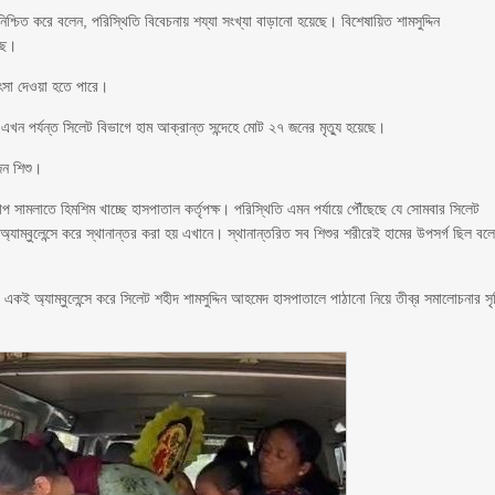
চিত করে বলেন, পরিস্থিতি বিবেচনায় শয্যা সংখ্যা বাড়ানো হয়েছে। বিশেষায়িত শামসুদ্দিন
ছে।
িৎসা দেওয়া হতে পারে।
ে এখন পর্যন্ত সিলেট বিভাগে হাম আক্রান্ত সন্দেহে মোট ২৭ জনের মৃত্যু হয়েছে।
জন শিশু।
প সামলাতে হিমশিম খাচ্ছে হাসপাতাল কর্তৃপক্ষ। পরিস্থিতি এমন পর্যায়ে পৌঁছেছে যে সোমবার সিলেট
ম্বুলেন্সে করে স্থানান্তর করা হয় এখানে। স্থানান্তরিত সব শিশুর শরীরেই হামের উপসর্গ ছিল বল
অ্যাম্বুলেন্সে করে সিলেট শহীদ শামসুদ্দিন আহমেদ হাসপাতালে পাঠানো নিয়ে তীব্র সমালোচনার সৃষ্