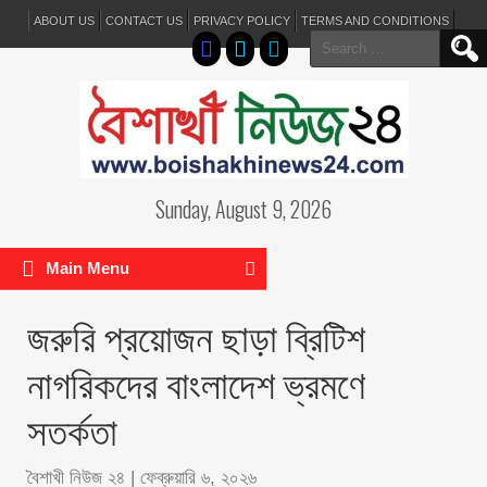
ABOUT US
CONTACT US
PRIVACY POLICY
TERMS AND CONDITIONS
Search
for:
Sunday, August 9, 2026
Main Menu
জরুরি প্রয়োজন ছাড়া ব্রিটিশ
নাগরিকদের বাংলাদেশ ভ্রমণে
সতর্কতা
বৈশাখী নিউজ ২৪
|
ফেব্রুয়ারি ৬, ২০২৬