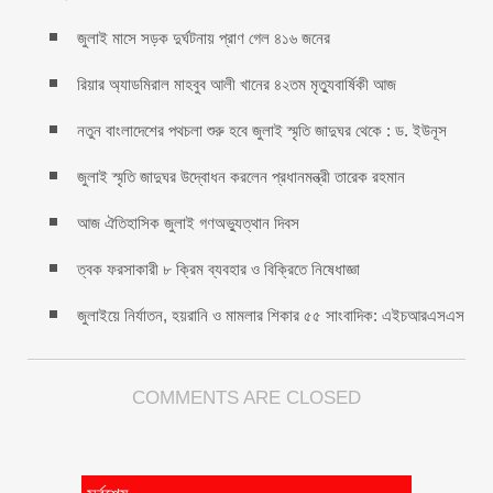
জুলাই মাসে সড়ক দুর্ঘটনায় প্রাণ গেল ৪১৬ জনের
রিয়ার অ্যাডমিরাল মাহবুব আলী খানের ৪২তম মৃত্যুবার্ষিকী আজ
নতুন বাংলাদেশের পথচলা শুরু হবে জুলাই স্মৃতি জাদুঘর থেকে : ড. ইউনূস
জুলাই স্মৃতি জাদুঘর উদ্বোধন করলেন প্রধানমন্ত্রী তারেক রহমান
আজ ঐতিহাসিক জুলাই গণঅভ্যুত্থান দিবস
ত্বক ফরসাকারী ৮ ক্রিম ব্যবহার ও বিক্রিতে নিষেধাজ্ঞা
জুলাইয়ে নির্যাতন, হয়রানি ও মামলার শিকার ৫৫ সাংবাদিক: এইচআরএসএস
COMMENTS ARE CLOSED
সর্বশেষ