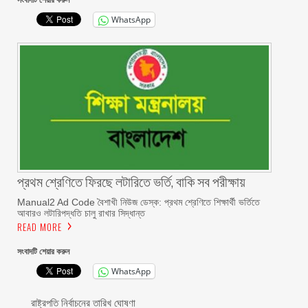
WhatsApp
প্রথম শ্রেণিতে ফিরছে লটারিতে ভর্তি, বাকি সব পরীক্ষায়
Manual2 Ad Code বৈশাখী নিউজ ডেস্ক: প্রথম শ্রেণিতে শিক্ষার্থী ভর্তিতে
আবারও লটারিপদ্ধতি চালু রাখার সিদ্ধান্ত
READ MORE
সংবাদটি শেয়ার করুন
WhatsApp
রাষ্ট্রপতি নির্বাচনের তারিখ ঘোষণা