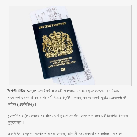
বৈশাখী নিউজ ডেস্ক:
অপরিহার্য বা জরুরি প্রয়োজন না হলে যুক্তরাজ্যের নাগরিকদের
বাংলাদেশ ভ্রমণ না করার পরামর্শ দিয়েছে ব্রিটিশ ফরেন, কমনওয়েলথ অ্যান্ড ডেভেলপমেন্ট
অফিস (এফসিডিও)।
বৃহস্পতিবার (৫ ফেব্রুয়ারি) বাংলাদেশে ভ্রমণ সতর্কতা হালনাগাদ করে এই নির্দেশনা দিয়েছে
যুক্তরাজ্য।
এফসিডিও’র ভ্রমণ সতর্কবার্তায় বলা হয়েছে, আগামী ১২ ফেব্রুয়ারি বাংলাদেশে সাধারণ