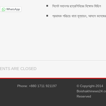
সিলেট মহানগর ছাত্রশিবিরের বিক্ষোভ মিছিল
WhatsApp
প্রভাষক পরিচয়ে খাতা মূল্যায়ন, আসলে কলেজে
ENTS ARE CLOSED
Phone: +880 1711 921197
© Copyright-2014
Boishakhinews24.co
Reserved