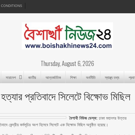
 CONDITIONS
Thursday, August 6, 2026
সারাদেশ
জাতীয়
আন্তর্জাতিক
শিক্ষা
অর্থনীতি
স্বাস্থ্য তথ্য
প্রব
 হত্যার প্রতিবাদে সিলেটে বিক্ষোভ মিছিল
বৈশাখী নিউজ ডেস্ক:
ঢাকা মহানগর উত্তর
াদে কেন্দ্রীয় কর্মসূচির অংশ হিসেবে সিলেটে এক বিক্ষোভ মিছিল অনুষ্ঠিত হয়েছে।