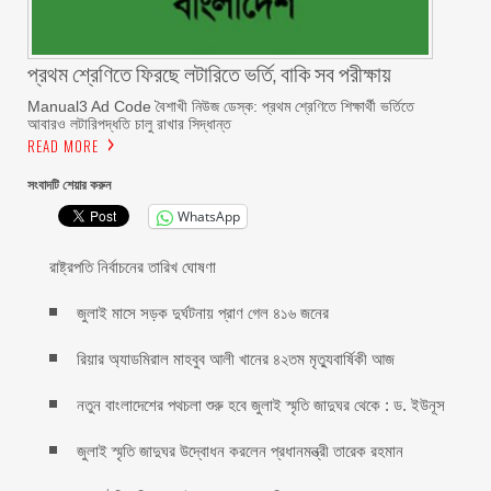
প্রথম শ্রেণিতে ফিরছে লটারিতে ভর্তি, বাকি সব পরীক্ষায়
Manual3 Ad Code বৈশাখী নিউজ ডেস্ক: প্রথম শ্রেণিতে শিক্ষার্থী ভর্তিতে
আবারও লটারিপদ্ধতি চালু রাখার সিদ্ধান্ত
READ MORE
সংবাদটি শেয়ার করুন
WhatsApp
রাষ্ট্রপতি নির্বাচনের তারিখ ঘোষণা
জুলাই মাসে সড়ক দুর্ঘটনায় প্রাণ গেল ৪১৬ জনের
রিয়ার অ্যাডমিরাল মাহবুব আলী খানের ৪২তম মৃত্যুবার্ষিকী আজ
নতুন বাংলাদেশের পথচলা শুরু হবে জুলাই স্মৃতি জাদুঘর থেকে : ড. ইউনূস
জুলাই স্মৃতি জাদুঘর উদ্বোধন করলেন প্রধানমন্ত্রী তারেক রহমান