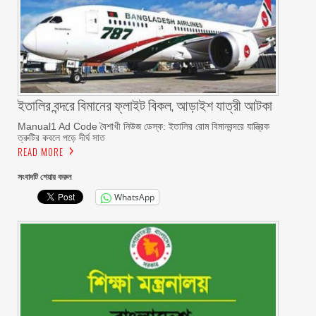
ইতালির বন্দরে বিমানের ফ্লাইট বিকল, আড়াইশ যাত্রী আটকা
Manual1 Ad Code বৈশাখী নিউজ ডেস্ক: ইতালির রোম বিমানবন্দরে যান্ত্রিক
ত্রুটির কবলে পড়ে দীর্ঘ সাত
READ MORE
সংবাদটি শেয়ার করুন
WhatsApp