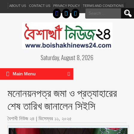
ABOUT US
CONTACT US
PRIVACY POLICY
TERMS AND CONDITIONS
Search
for:
Saturday, August 8, 2026
Main Menu
মনোনয়নপত্র জমা ও প্রত্যাহারের
শেষ তারিখ জানালেন সিইসি
বৈশাখী নিউজ ২৪
|
ডিসেম্বর ১১, ২০২৫