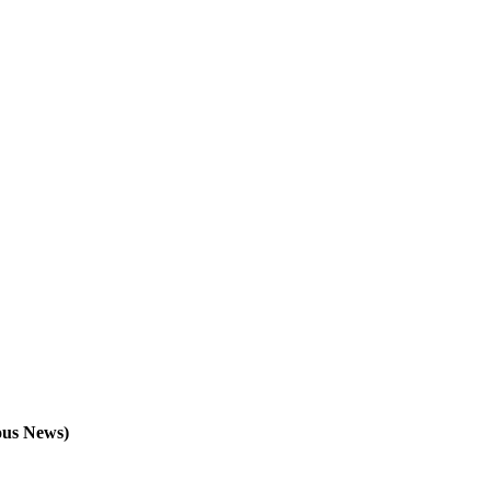
ous News)