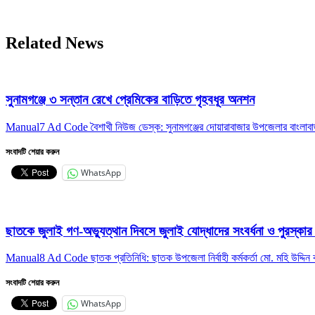
Related News
সুনামগঞ্জে ৩ সন্তান রেখে প্রেমিকের বাড়িতে গৃহবধূর অনশন
Manual7 Ad Code বৈশাখী নিউজ ডেস্ক: সুনামগঞ্জের দোয়ারাবাজার উপজেলার বাংলাবা
সংবাদটি শেয়ার করুন
WhatsApp
ছাতকে জুলাই গণ-অভ্যুত্থান দিবসে জুলাই যোদ্ধাদের সংবর্ধনা ও পুরস্কা
Manual8 Ad Code ছাতক প্রতি‌নি‌ধি: ছাতক উপজেলা নির্বাহী কর্মকর্তা মো. মহি উদ্দিন
সংবাদটি শেয়ার করুন
WhatsApp