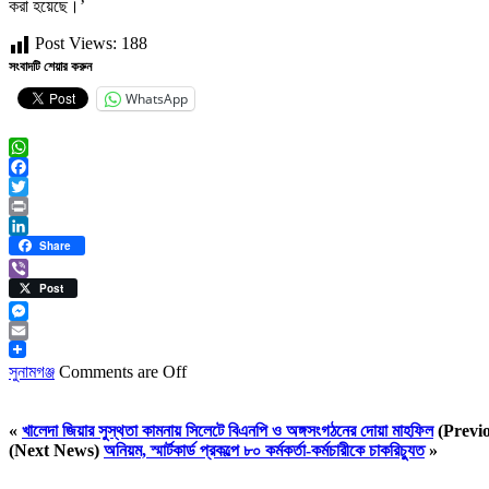
করা হয়েছে।’
Post Views:
188
সংবাদটি শেয়ার করুন
WhatsApp
WhatsApp
Facebook
Twitter
Print
LinkedIn
Share
Viber
Post
Messenger
Email
সুনামগঞ্জ
Comments are Off
«
খালেদা জিয়ার সুস্থতা কামনায় সিলেটে বিএনপি ও অঙ্গসংগঠনের দোয়া মাহফিল
(Previ
(Next News)
অনিয়ম, স্মার্টকার্ড প্রকল্পে ৮০ কর্মকর্তা-কর্মচারীকে চাকরিচ্যুত
»