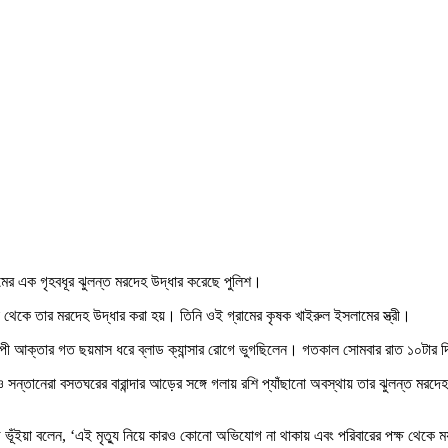
 নামের এক গৃহবধূর ঝুলন্ত মরদেহ উদ্ধার করেছে পুলিশ।
দা থেকে তার মরদেহ উদ্ধার করা হয়। তিনি ওই গ্রামের কৃষক খাইরুল ইসলামের স্ত্রী।
শিল্পী আক্তার গত ছয়মাস ধরে ব্লাড ক্যান্সার রোগে ভুগছিলেন। গতকাল সোমবার রাত ১০টার দি
সন্তানেরা বসতঘরের বারান্দার আড়ের সঙ্গে গলায় রশি প্যাঁছানো অবস্থায় তার ঝুলন্ত মরদেহ
েজ ভূঁইয়া বলেন, ‘এই মৃত্যু নিয়ে কারও কোনো অভিযোগ না থাকায় এবং পরিবারের পক্ষ থেকে