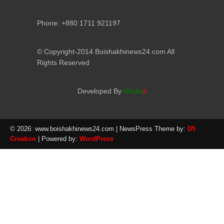
Phone: +880 1711 921197
© Copyright-2014 Boishakhinews24.com All
Rights Reserved
Developed By
Media
it
© 2026: www.boishakhinews24.com
| NewsPress Theme by:
D5
Creation
| Powered by:
WordPress