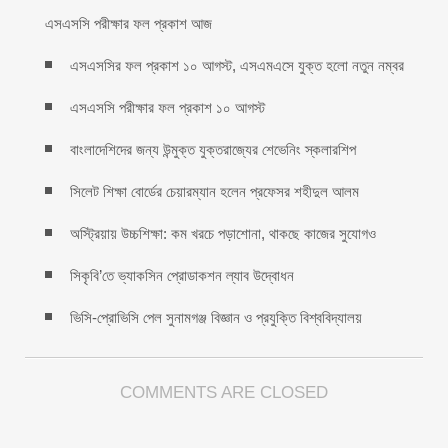
এসএসসি পরীক্ষার ফল প্রকাশ আজ
এসএসসির ফল প্রকাশ ১০ আগস্ট, এসএমএসে যুক্ত হলো নতুন নম্বর
এসএসসি পরীক্ষার ফল প্রকাশ ১০ আগস্ট
বাংলাদেশিদের জন্য উন্মুক্ত যুক্তরাজ্যের শেভেনিং স্কলারশিপ
সিলেট শিক্ষা বোর্ডের চেয়ারম্যান হলেন প্রফেসর শহীদুল আলম
অস্ট্রিয়ায় উচ্চশিক্ষা: কম খরচে পড়াশোনা, থাকছে কাজের সুযোগও
সিকৃবি’তে ভ্যাকসিন প্রোডাকশন ল্যাব উদ্বোধন
ভিসি-প্রোভিসি পেল সুনামগঞ্জ বিজ্ঞান ও প্রযুক্তি বিশ্ববিদ্যালয়
COMMENTS ARE CLOSED