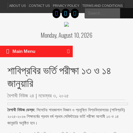
ABOUT US
CONTACT US
PRIVACY POLICY
TERMS AND CONDITIONS
Search
for:
Monday, August 10, 2026
Main Menu
শাবিপ্রবির ভর্তি পরীক্ষা ১৩ ও ১৪
জানুয়ারি
বৈশাখী নিউজ ২৪
|
নভেম্বর ৩, ২০২৫
বৈশাখী নিউজ ডেস্ক:
সিলেটের শাহজালাল বিজ্ঞান ও প্রযুক্তি বিশ্ববিদ্যালয়ের (শাবিপ্রবি)
২০২৫-২০২৬ শিক্ষাবর্ষের প্রথম বর্ষ প্রথম সেমিস্টারের ভর্তি পরীক্ষা আগামী ১৩ ও ১৪
জানুয়ারি অনুষ্ঠিত হবে।