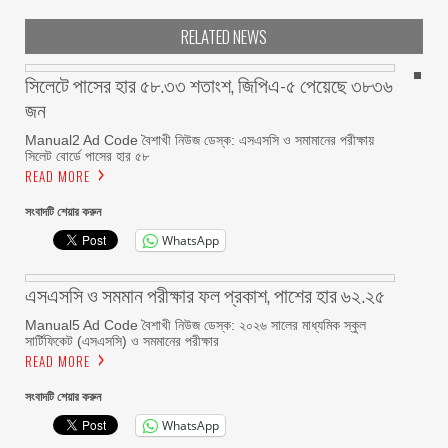
RELATED NEWS
সিলেটে পাসের হার ৫৮.৩৩ শতাংশ, জিপিএ-৫ পেয়েছে ৩৮৩৬
জন
Manual2 Ad Code বৈশাখী নিউজ ডেস্ক: এসএসসি ও সমামানের পরীক্ষায়
সিলেট বোর্ডে পাসের হার ৫৮
READ MORE
সংবাদটি শেয়ার করুন
WhatsApp
এসএসসি ও সমমান পরীক্ষার ফল প্রকাশ, পাশের হার ৬২.২৫
Manual5 Ad Code বৈশাখী নিউজ ডেস্ক: ২০২৬ সালের মাধ্যমিক স্কুল
সার্টিফিকেট (এসএসসি) ও সমমানের পরীক্ষার
READ MORE
সংবাদটি শেয়ার করুন
WhatsApp