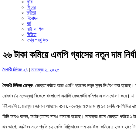
কৃষি
ফিচার
ক্রীড়া
বিনোদন
ধর্ম
নারী ও শিশু
মিডিয়া
তথ্য প্রযুক্তি
২৬ টাকা কমিয়ে এলপি গ্যাসের নতুন দাম নির্ধ
বৈশাখী নিউজ ২৪
|
নভেম্বর ২, ২০২৫
বৈশাখী নিউজ ডেস্ক
: ভোক্তাপর্যায়ে আজ এলপি গ্যাসের নতুন মূল্য নির্ধারণ করা হয়েছে।
রোববার (২ নভেম্বর) বিকেলে বাংলাদেশ এনার্জি রেগুলেটরি কমিশন এ দাম ঘোষণা করে। যা 
বিইআরসি চেয়ারম্যান জালাল আহমেদ বলেন, নভেম্বর মাসের জন্য ১২ কেজি এলপিজির দাম 
তিনি আরও বলেন, অটোগ্যাসের দামও কমানো হয়েছে। নভেম্বর মাসে ভোক্তা পর্যায়ে ১ টাক
এর আগে, অক্টোবর মাসে প্রতি ১২ কেজি সিলিন্ডারের দাম ২৯ টাকা কমিয়ে ১ হাজার ২৪১ টা