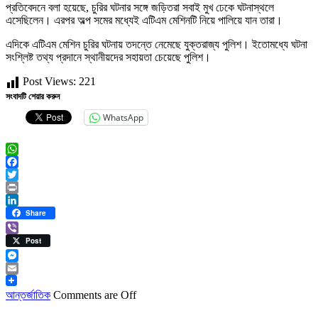
প্রতিবেদনে বলা হয়েছে, চুরির ঘটনার সঙ্গে জড়িতরা সবাই মুখ ঢেকে ঘটনাস্থলে
এসেছিলেন। এরপর অল্প সমের মধ্যেই এটিএম মেশিনটি নিয়ে পালিয়ে যান তারা।
এদিকে এটিএম মেশিন চুরির ঘটনায় তদন্তে নেমেছে যুক্তরাজ্য পুলিশ। ইতোমধ্যে ঘটনা
সংশ্লিষ্ট তথ্য প্রদানে স্থানীয়দের সহায়তা চেয়েছে পুলিশ।
Post Views:
221
সংবাদটি শেয়ার করুন
WhatsApp
WhatsApp
Facebook
Twitter
Print
LinkedIn
Share
Viber
Post
Messenger
Email
আন্তর্জাতিক
Comments are Off