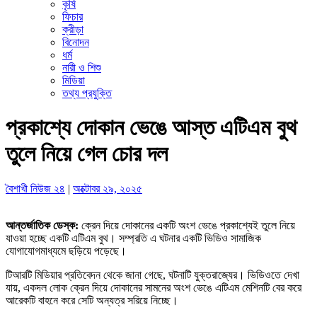
কৃষি
ফিচার
ক্রীড়া
বিনোদন
ধর্ম
নারী ও শিশু
মিডিয়া
তথ্য প্রযুক্তি
প্রকাশ্যে দোকান ভেঙে আস্ত এটিএম বুথ
তুলে নিয়ে গেল চোর দল
বৈশাখী নিউজ ২৪
|
অক্টোবর ২৯, ২০২৫
আন্তর্জাতিক ডেস্ক:
ক্রেন দিয়ে দোকানের একটি অংশ ভেঙে প্রকাশ্যেই তুলে নিয়ে
যাওয়া হচ্ছে একটি এটিএম বুথ। সম্প্রতি এ ঘটনার একটি ভিডিও সামাজিক
যোগাযোগমাধ্যমে ছড়িয়ে পড়েছে।
টিআরটি মিডিয়ার প্রতিবেদন থেকে জানা গেছে, ঘটনাটি যুক্তরাজ্যের। ভিডিওতে দেখা
যায়, একদল লোক ক্রেন দিয়ে দোকানের সামনের অংশ ভেঙে এটিএম মেশিনটি বের করে
আরেকটি বাহনে করে সেটি অন্যত্র সরিয়ে নিচ্ছে।