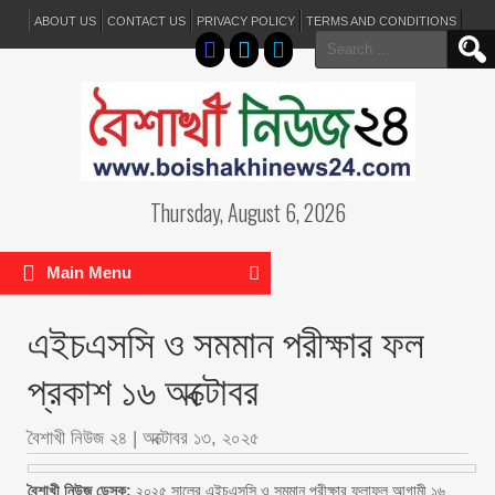
ABOUT US
CONTACT US
PRIVACY POLICY
TERMS AND CONDITIONS
Search
for:
Thursday, August 6, 2026
Main Menu
এইচএসসি ও সমমান পরীক্ষার ফল
প্রকাশ ১৬ অক্টোবর
বৈশাখী নিউজ ২৪
|
অক্টোবর ১৩, ২০২৫
বৈশাখী নিউজ ডেস্ক:
২০২৫ সালের এইচএসসি ও সমমান পরীক্ষার ফলাফল আগামী ১৬