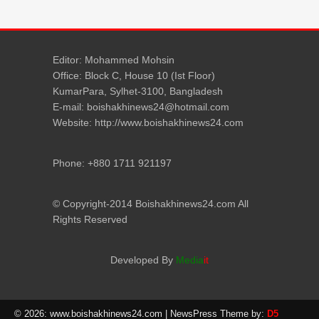
Editor: Mohammed Mohsin
Office: Block C, House 10 (Ist Floor)
KumarPara, Sylhet-3100, Bangladesh
E-mail: boishakhinews24@hotmail.com
Website: http://www.boishakhinews24.com
Phone: +880 1711 921197
© Copyright-2014 Boishakhinews24.com All
Rights Reserved
Developed By
Media
it
© 2026: www.boishakhinews24.com
| NewsPress Theme by:
D5