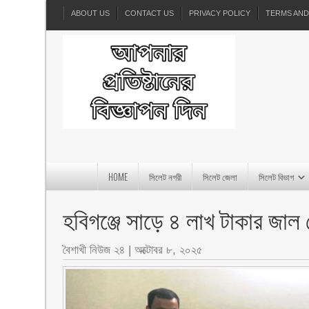
ABOUT US
CONTACT US
PRIVACY POLICY
TERMS AND
HOME
সিলেট নগরী
সিলেট জেলা
সিলেট বিভাগ
হবিগঞ্জে সাড়ে ৪ লাখ টাকার জা
বৈশাখী নিউজ ২৪
|
অক্টোবর ৮, ২০২৫