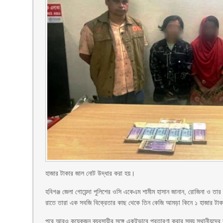
হাজার টাকার জাল নোট উদ্ধার করা হয়।
হবিগঞ্জ জেলা গোয়েন্দা পুলিশের ওসি একেএম শামীম হাসান জানান, রোজিনা ও তার 
রাতে তারা এক সবজি বিক্রেতার কাছ থেকে তিন কেজি আমড়া কিনে ১ হাজার টা
পরে আরও কয়েকজন ব্যবসায়ীর সঙ্গে একইভাবে প্রতারণা করার সময় স্থানীয়দের সন