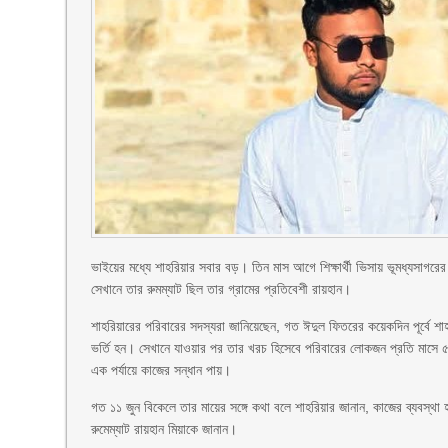
ভাইয়ের মধ্যে শাহরিয়ার সবার বড়। তিন মাস আগে শিক্ষার্থী ভিসায় ভূমধ্যসাগরে
সেখানে তার রুমম্যাট ছিল তার গ্রামের প্রতিবেশী রায়হান।
শাহরিয়ারের পরিবারের সদস্যরা জানিয়েছেন, গত ঈদুল ফিতরের কয়েকদিন পূর্বে শাহর
ভর্তি হন। সেখানে যাওয়ার পর তার খরচ হিসেবে পরিবারের লোকজন প্রতি মাসে
এক পর্যায়ে কাজের সন্ধান পায়।
গত ১১ জুন বিকেলে তার মায়ের সঙ্গে কথা বলে শাহরিয়ার জানান, কাজের ব্যবস
রুমেম্যাট রায়হান মিয়াকে জানান।