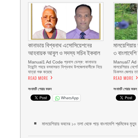
কানাডায় বিশ্বনাথ এসোসিয়েশনের
মালয়েশিয়ায় স
আহবায়ক আবুল ও সদস্য সচিব ইকবাল
৩ বাংলাদেশ
Manual1 Ad Code প্রবাস ডেস্ক: কানাডার
Manual7 Ad C
টরেন্টো শহরে বসবাসরত বিশ্বনাথ উপজেলাবাসীকে নিয়ে
মালয়েশিয়ার নেগের
যাত্রা শুরু করেছে
ডিকসন জেলার তামা
READ MORE
READ MORE
সংবাদটি শেয়ার করুন
সংবাদটি শেয়ার করুন
WhatsApp
মালয়েশিয়ায় ভবনের ১০ তলা থেকে পড়ে বাংলাদেশি শ্রমিকের মৃত্যু