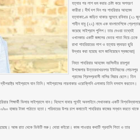
হত্যার পর লাশ গুম করার চেষ্টা করে অপহরণ
কারীরা। দীর্ঘ দশ দিন পর শাহরিয়ার আহমেদ
হত্যাকাণ্ডে জড়িত থাকার সন্দেহে রবিবার (২১ জু
শাহীন বাবু (২২) নামে এক বাংলাদেশিকে গ্রেপ্তা
করেছে সাইপ্রাস পুলিশ। তার দেওয়া তথ্যেই
ওখানকার একটি জঙ্গলের ভেতর পাতা দিয়ে ঢেকে
রাখা শাহরিয়ারের লাশ ও হত্যায় ব্যবহৃত ছুরি
উদ্ধার করা হয়েছে বলে জানিয়েছেন স্বজনেরা|
নিহত শাহরিয়ার আহমেদ নরসিংদীর রায়পুরা
উপজেলার উত্তরবাখরনগর ইউনিয়নের লোচনপুর
গ্রামের গ্রিসপ্রবাসী নাসির মিয়ার ছেলে। তিন
র দ্বীপরাষ্ট্র সাইপ্রাসে যান তিনি। সাইপ্রাসের লারনাকার ওরোক্লিনি এলাকায় তিনি বসবাস করতেন।
িয়ার শিক্ষার্থী ভিসায় সাইপ্রাসে যান। বিদেশে যাবার পূর্বেই অনলাইনে সেখানকার একটি বিশ্ববিদ্যালয়
 ৫০/৬০ হাজার টাকা পাঠাতে হতো। পরিবারের উপর চাপ কমাতেই শাহরিয়ার কাজের সন্ধান করতে থাক
্থা হয়েছে। আজ রাত থেকে ডিউটি শুরু। দোয়া কইরো। কাজ পাওয়ার কথাটি প্রবাসি পিতা ও তার