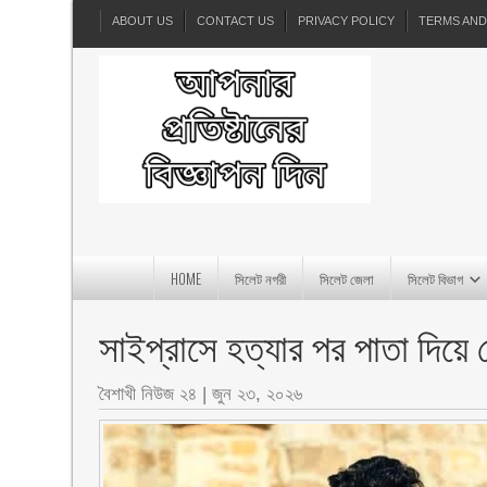
ABOUT US
CONTACT US
PRIVACY POLICY
TERMS AND
HOME
সিলেট নগরী
সিলেট জেলা
সিলেট বিভাগ
সাইপ্রাসে হত্যার পর পাতা দিয়ে ঢে
বৈশাখী নিউজ ২৪
|
জুন ২৩, ২০২৬