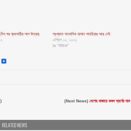
২দিন পর ব্যবসায়ীর লাশ উদ্ধার
প্রখ্যাত সাংবাদিক হাসান শাহরিয়ার আর নেই
২২
এপ্রিল ১০, ২০২১
In "মিডিয়া"
senger
Email
)
(Next News)
দেশের বাজারে কমল স্বর্ণের দাম
RELATED NEWS