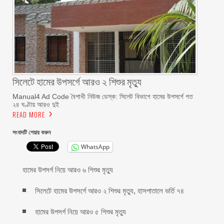
সিলেটে হামের উপসর্গে আরও ২ শিশুর মৃত্যু
Manual4 Ad Code বৈশাখী নিউজ ডেস্ক: সিলেট বিভাগে হামের উপসর্গে গত
২৪ ঘণ্টায় আরও দুই
READ MORE
সংবাদটি শেয়ার করুন
WhatsApp
হামের উপসর্গ নিয়ে আরও ৬ শিশুর মৃত্যু
সিলেটে হামের উপসর্গে আরও ২ শিশুর মৃত্যু, হাসপাতালে ভর্তি ৭৪
হামের উপসর্গ নিয়ে আরও ৫ শিশুর মৃত্যু