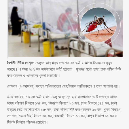
বৈশাখী নিউজ ডেস্ক:
ডেঙ্গুতে আক্রান্ত হয়ে গত ২৪ ঘণ্টায় আরও তিনজনের মৃত্যু
হয়েছে। এ সময় ৭৮২ জন হাসপাতালে ভর্তি হয়েছেন। মৃতদের মধ্যে দুজন ঢাকা দক্ষিণ সিটি
করপোরেশন ও একজনের খুলনা বিভাগের।
সোমবার (৬ অক্টোবর) স্বাস্থ্য অধিদপ্তরের ডেঙ্গুবিষয়ক প্রতিবেদনে এ তথ্য জানানো হয়।
এতে বলা হয়, গত ২৪ ঘণ্টায় যারা ডেঙ্গু আক্রান্ত হয়ে হাসপাতালে ভর্তি হয়েছেন তাদের
মধ্যে বরিশাল বিভাগে ১৭৪ জন, চট্টগ্রাম বিভাগে ৮৩ জন, ঢাকা বিভাগে ১৪৫ জন, ঢাকা
উত্তর সিটি করপোরেশনে ১১৮ জন, ঢাকা দক্ষিণ সিটি করপোরেশনে ৯০ জন, খুলনা বিভাগে
৫৭ জন, ময়মনসিংহ বিভাগে ৩৫ জন, রাজশাহী বিভাগে ৬৪ জন, রংপুর বিভাগে ১১ জন ও
সিলেট বিভাগে পাঁচজন রয়েছেন।