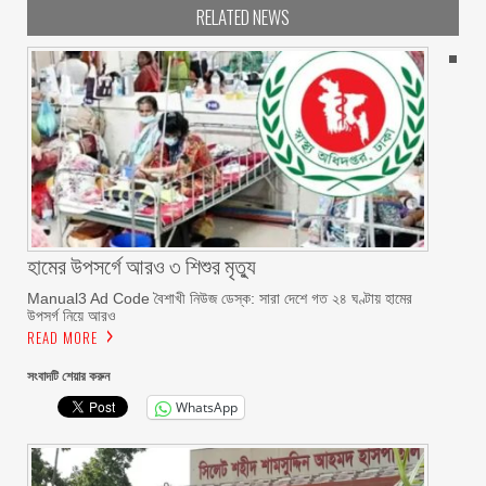
RELATED NEWS
হামের উপসর্গে আরও ৩ শিশুর মৃত্যু
Manual3 Ad Code বৈশাখী নিউজ ডেস্ক: সারা দেশে গত ২৪ ঘণ্টায় হামের
উপসর্গ নিয়ে আরও
READ MORE
সংবাদটি শেয়ার করুন
WhatsApp