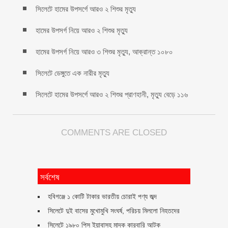
সিলেটে হামের উপসর্গে আরও ২ শিশুর মৃত্যু
হামের উপসর্গ নিয়ে আরও ২ শিশুর মৃত্যু
হামের উপসর্গ নিয়ে আরও ৩ শিশুর মৃত্যু, আক্রান্ত ১০৮০
সিলেটে ডেঙ্গুতে এক নারীর মৃত্যু
সিলেটে হামের উপসর্গে আরও ২ শিশুর প্রাণহানী, মৃত্যু বেড়ে ১১৬
COMMENTS ARE CLOSED
সর্বশেষ
হবিগঞ্জে ১ কোটি টাকার ভারতীয় চোরাই পণ্য জব্দ
সিলেটে দুই বাসের মুখোমুখি সংঘর্ষ, পরিচয় মিললো নিহতদের
সিলেটে ১৯৮০ পিস ইয়াবাসহ মাদক কারবারি আটক