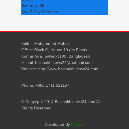
Saturday, 08
See 7-Day Forecast
Editor: Mohammed Mohsin
Office: Block C, House 10 (Ist Floor)
KumarPara, Sylhet-3100, Bangladesh
E-mail: boishakhinews24@hotmail.com
Website: http://www.boishakhinews24.com
Phone: +880 1711 921197
© Copyright-2014 Boishakhinews24.com All
Rights Reserved
Developed By
Media
it