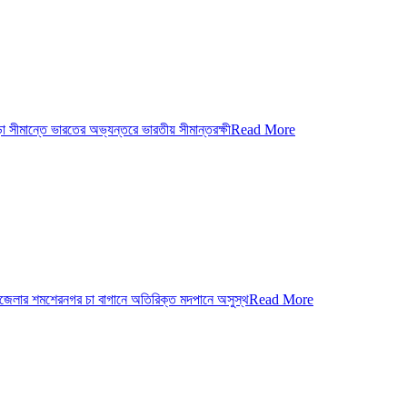
মান্তে ভারতের অভ্যন্তরে ভারতীয় সীমান্তরক্ষী
Read More
েলার শমশেরনগর চা বাগানে অতিরিক্ত মদপানে অসুস্থ
Read More