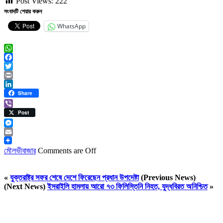
Post Views:
222
সংবাদটি শেয়ার করুন
WhatsApp
WhatsApp
Facebook
Twitter
Print
LinkedIn
Share
Viber
Post
Messenger
Email
মৌলভীবাজার
Comments are Off
«
যুক্তরাষ্ট্র সফর শেষে দেশে ফিরেছেন প্রধান উপদেষ্টা
(Previous News)
(Next News)
ইসরাইলি হামলায় আরো ৭৩ ফিলিস্তিনি নিহত, যুদ্ধবিরত অনিশ্চিত
»