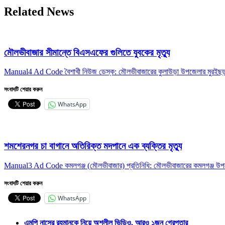
Related News
মৌলভীবাজার সীমান্তে বিএসএফের গুলিতে যুবকের ‍মৃত্যু
Manual4 Ad Code বৈশাখী নিউজ ডেস্ক: মৌলভীবাজারের কুলাউড়া উপজেলার মুরইছড়া সী
সংবাদটি শেয়ার করুন
WhatsApp
শমশেরনগর চা বাগানে অতিরিক্ত মদপানে এক ব্যক্তির মৃত্যু
Manual3 Ad Code কমলগঞ্জ (মৌলভীবাজার) প্রতিনিধি: মৌলভীবাজারের কমলগঞ্জ উপজ
সংবাদটি শেয়ার করুন
WhatsApp
এমপি নাসের রহমানকে নিয়ে অশ্লীল ভিডিও, আরও ১জন গ্রেপ্তার