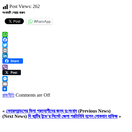
Post Views:
262
সংবাদটি শেয়ার করুন
WhatsApp
WhatsApp
Facebook
Twitter
Print
LinkedIn
Share
Viber
Post
Messenger
Email
রাজনীতি
Comments are Off
«
নেদারল্যান্ডসের ভিসা প্রত্যাশীদের জন্য দু:সংবাদ
(Previous News)
(Next News)
দি কান্ট্রি টুডে’র সিলেট জেলা প্রতিনিধি হলেন লোকমান হাফিজ
»