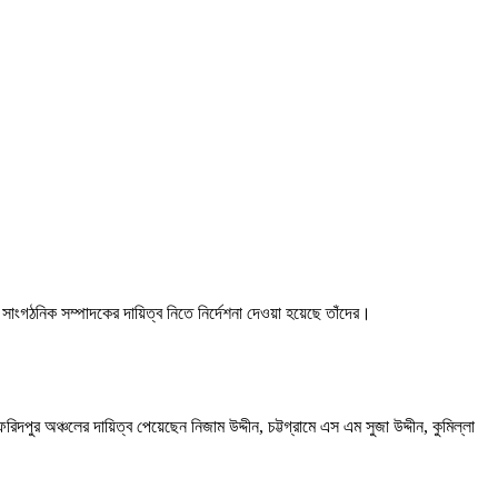
সাংগঠনিক সম্পাদকের দায়িত্ব নিতে নির্দেশনা দেওয়া হয়েছে তাঁদের।
র অঞ্চলের দায়িত্ব পেয়েছেন নিজাম উদ্দীন, চট্টগ্রামে এস এম সুজা উদ্দীন, কুমিল্লা