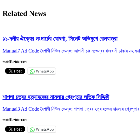
Related News
১১-দলীয় ঐক্যের লংমার্চের ঘোষণা, সিলেট অভিমুখে রেলযাত্রা
Manual7 Ad Code বৈশাখী নিউজ ডেস্ক: আগামী ১৪ নভেম্বর রাজধানী ঢাকায় মহাসমাবেশ
সংবাদটি শেয়ার করুন
WhatsApp
শাপলা চত্বর হত্যাযজ্ঞের মামলায় গ্রেপ্তার লতিফ সিদ্দিকী
Manual3 Ad Code বৈশাখী নিউজ ডেস্ক: শাপলা চত্বর হত্যাযজ্ঞের মামলায় গ্রেপ্তার হ
সংবাদটি শেয়ার করুন
WhatsApp