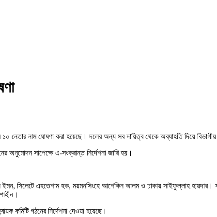
ষণা
ে ১০ নেতার নাম ঘোষণা করা হয়েছে। দলের অন্য সব দায়িত্ব থেকে অব্যাহতি দিয়ে বিভাগীয় 
র অনুমোদন সাপেক্ষে এ-সংক্রান্ত নির্দেশনা জারি হয়।
ান ইমন, সিলেটে এহতেশাম হক, ময়মনসিংহে আশেকিন আলম ও ঢাকায় সাইফুল্লাহ হায়দার। ফরিদপু
 শাহীন।
বায়ক কমিটি গঠনের নির্দেশনা দেওয়া হয়েছে।