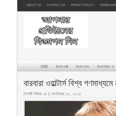
ABOUT US
CONTACT US
PRIVACY POLICY
TERMS AND
HOME
সিলেট নগরী
সিলেট জেলা
সিলেট বিভাগ
বারবারা ওয়াল্টার্স বিশ্ব গণমাধ্যম
বৈশাখী নিউজ ২৪
|
সেপ্টেম্বর ১৫, ২০২৫