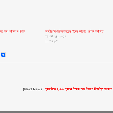
য়ের সব পরীক্ষা স্থগিত
জাতীয় বিশ্ববিদ্যালয়ের ঈদের আগের পরীক্ষা স্থগিত
আগস্ট ২৪, ২০১৭
In "শিক্ষা"
senger
Email
(Next News)
প্রাথমিকে ২১৬৯ প্রধান শিক্ষক পদে নিয়োগ বিজ্ঞপ্তি প্রকাশ