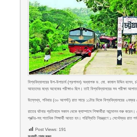
বিশ্ববিদ্যালয়ের উপ-উপাচার্য (প্রশাসন) অধ্যাপক ড. মো. কামাল উদ্দিন বলেন, চট্
আহতদের মধ্যে অনেকের পরীক্ষাও ছিল। তাই বিশ্ববিদ্যালয়ের সব পরীক্ষা আপ
উল্লেখ্য, শনিবার (৩০ আগস্ট) রাত সাড়ে ১১টার দিকে বিশ্ববিদ্যালয়ের ২নম্বর
রাতের ঘটনার প্রতিবাদে সকাল থেকে ক্যাম্পাসে শিক্ষার্থীরা আন্দোলন শুরু করেন
প্রক্টর-সহ শতাধিক শিক্ষার্থী আহত হন। পরিস্থিতি নিয়ন্ত্রণে ১ সেপ্টেম্বর রাত
Post Views:
191
সংবাদটি শেয়ার করুন