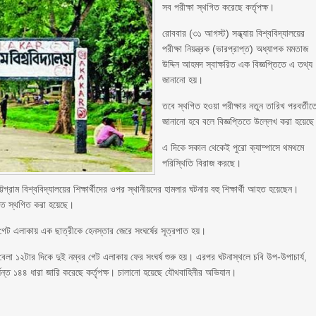
সব পরীক্ষা স্থগিত করেছে কর্তৃপক্ষ।
রোববার (৩১ আগস্ট) সন্ধ্যায় বিশ্ববিদ্যালয়ের
পরীক্ষা নিয়ন্ত্রক (ভারপ্রাপ্ত) অধ্যাপক মমতাজ
উদ্দিন আহমদ স্বাক্ষরিত এক বিজ্ঞপ্তিতে এ তথ্য
জানানো হয়।
তবে স্থগিত হওয়া পরীক্ষার নতুন তারিখ পরবর্তীত
জানানো হবে বলে বিজ্ঞপ্তিতে উল্লেখ করা হয়েছ
এ দিকে সকাল থেকেই পুরো ক্যাম্পাসে থমথমে
পরিস্থিতি বিরাজ করছে।
টগ্রাম বিশ্ববিদ্যালয়ের শিক্ষার্থীদের ওপর স্থানীয়দের হামলার ঘটনায় বহু শিক্ষার্থী আহত হয়েছেন।
াতত স্থগিত করা হয়েছে।
 গেট এলাকায় এক ছাত্রীকে হেনস্তার জেরে সংঘর্ষের সূত্রপাত হয়।
। বেলা ১২টার দিকে দুই নম্বর গেট এলাকায় ফের সংঘর্ষ শুরু হয়। এরপর ঘটনাস্থলে চবি উপ-উপাচার্য,
 পর্যন্ত ১৪৪ ধারা জারি করেছে কর্তৃপক্ষ। চালানো হয়েছে যৌথবাহিনীর অভিযান।