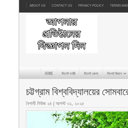
ABOUT US
CONTACT US
PRIVACY POLICY
TERMS AND
HOME
সিলেট নগরী
সিলেট জেলা
সিলেট বিভাগ
চট্টগ্রাম বিশ্ববিদ্যালয়ের সোমবার
বৈশাখী নিউজ ২৪
|
আগস্ট ৩১, ২০২৫