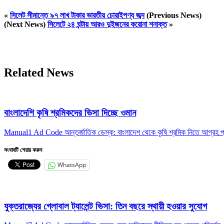
«
সিলেট সীমান্তে ৯৭ লাখ টাকার ভারতীয় চোরাইপণ্য জব্দ
(Previous News)
(Next News)
সিলেটে ২৪ ঘন্টায় আরও দুইজনের করোনা শনাক্ত
»
Related News
বাংলাদেশি কৃষি শ্রমিকদের ভিসা দিচ্ছে ওমান
Manual1 Ad Code আন্তর্জাতিক ডেস্ক: বাংলাদেশ থেকে কৃষি শ্রমিক নিতে আগ্রহ প্
সংবাদটি শেয়ার করুন
WhatsApp
যুক্তরাজ্যের গ্লোবাল ট্যালেন্ট ভিসা: তিন বছরে স্থায়ী হওয়ার সুযোগ