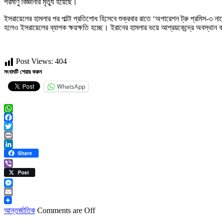
পরমাণু বিজ্ঞানীর মৃত্যু হয়েছে।
ইসরায়েলের হামলার পর পাল্টা প্রতিশোধ হিসেবে শুক্রবার রাতে ‘অপারেশন ট্রু প্রমিস-৩ না
হলেও ইসরায়েলের ব্যাপক ক্ষয়ক্ষতি হচ্ছে। ইরানের হামলার ভয়ে আশ্রয়কেন্দ্রে অবস্থ
Post Views:
404
সংবাদটি শেয়ার করুন
WhatsApp
WhatsApp
Facebook
Twitter
Print
LinkedIn
Share
Viber
Post
Messenger
Email
আন্তর্জাতিক
Comments are Off