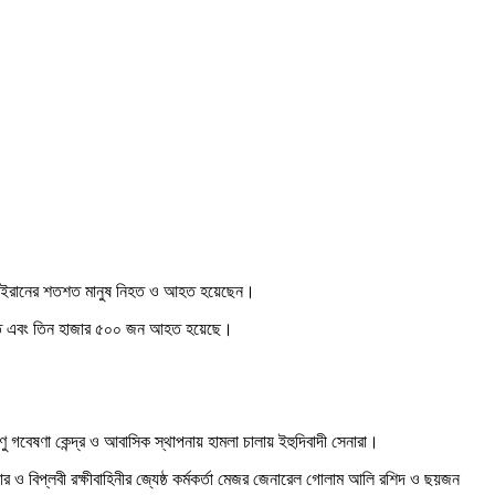
লায় ইরানের শতশত মানুষ নিহত ও আহত হয়েছেন।
ন নিহত এবং তিন হাজার ৫০০ জন আহত হয়েছে।
গবেষণা কেন্দ্র ও আবাসিক স্থাপনায় হামলা চালায় ইহুদিবাদী সেনারা।
ার ও বিপ্লবী রক্ষীবাহিনীর জ্যেষ্ঠ কর্মকর্তা মেজর জেনারেল গোলাম আলি রশিদ ও ছয়জন