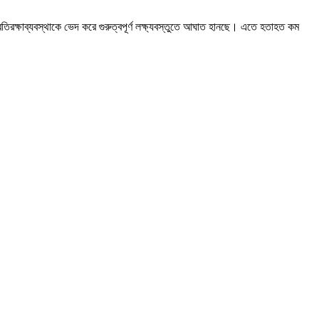
্রতিরক্ষাব্যবস্থাকে ভেদ করে গুরুত্বপূর্ণ লক্ষ্যবস্তুতে আঘাত হানছে। এতে হতাহত কম