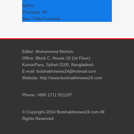
Sylhet
Thursday, 06
See 7-Day Forecast
Editor: Mohammed Mohsin
Office: Block C, House 10 (Ist Floor)
KumarPara, Sylhet-3100, Bangladesh
E-mail: boishakhinews24@hotmail.com
Website: http://www.boishakhinews24.com
Phone: +880 1711 921197
© Copyright-2014 Boishakhinews24.com All
Rights Reserved