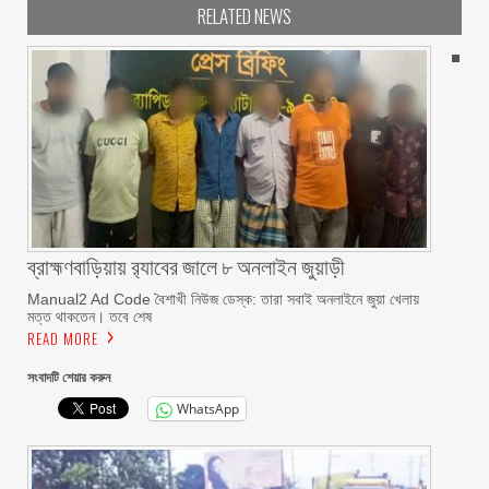
RELATED NEWS
ব্রাহ্মণবাড়িয়ায় র‌্যাবের জালে ৮ অনলাইন জুয়াড়ী
Manual2 Ad Code বৈশাখী নিউজ ডেস্ক: তারা সবাই অনলাইনে জুয়া খেলায়
মত্ত থাকতেন। তবে শেষ
READ MORE
সংবাদটি শেয়ার করুন
WhatsApp