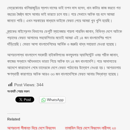
নেত্রকোনার খালিয়াজুড়ির স্বপন দাসের ভাই তপন দাস বলেন, ধান কাটার কাজ করতে গত
বছরের জৈষ্ঠ্য মাসে আমার ভাই ভারতে চলে যায়। পরে সেখানে আটক হয় বলে আমরা
জানতে পারি। এখন সরকারের মাধ্যমে ভাইকে ফেরত পেয়ে আমরা খুব খুশি হয়েছি।
ব্র্যাকের মাইগ্রেশন বিভাগের ডেপুটি ম্যানেজার শায়লা শারমিন জানান, বিভিন্ন দেশে আটকে
পড়াদের ফেরত আসাদের সহযোগিতার মতোই আমরা এই ১৪ জন বাংলাদেশির পাশে
দাঁড়িয়েছি। ফেরত আসা বাংলাদেশিদের আর্থিক ও জরুরি খাদ্য সহায়তা দেওয়া হয়েছে।
আগরতলাস্থ বাংলাদেশ সহকারী হাইকমিশনের কনস্যুলার অ্যাসিস্টেন্ট ওমর শরীফ জানান,
কাজের সন্ধানে অবৈধভাবে ভারত গিয়ে আটক হন ১৪ জন বাংলাদেশি। পরে আদালতের
আদেশে কারাভোগ শেষে তাদেরকে দেশে ফেরত পাঠানোর উদ্যোগ নেওয়া হয়। আগরতলায়
ক্ষণস্থায়ী কারাগারে আটক আরও ৩৩ জন বাংলাদেশিকে ফেরত আনার সিদ্ধান্ত হয়েছে।
Post Views:
344
সংবাদটি শেয়ার করুন
WhatsApp
Related
আগরতলা সীমান্ত দিয়ে দেশে ফিরলেন
তামাবিল দিয়ে দেশে ফিরলেন নারীসহ ২৩