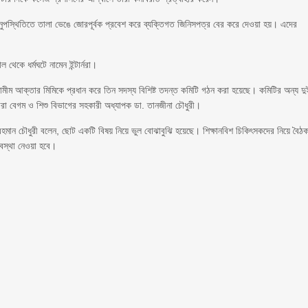
ের অনুপস্থিতিতে তালা ভেঙে জোরপূর্বক প্রবেশ করে ব্যক্তিগত জিনিসপত্র বের করে দেওয়া হয়। এদের
েকে ধর্মঘটে নামেন ইন্টার্নরা।
ীম আক্তার মিমিকে প্রধান করে তিন সদস্য বিশিষ্ট তদন্ত কমিটি গঠন করা হয়েছে। কমিটির অন্য দু
রা বেগম ও শিশু বিভাগের সহকারী অধ্যাপক ডা. তানজীনা চৌধুরী।
মান চৌধুরী বলেন, ছোট একটি বিষয় নিয়ে ভুল বোঝাবুঝি হয়েছে। শিক্ষানবিশ চিকিৎসকদের নিয়ে বৈঠ
যবস্থা নেওয়া হবে।