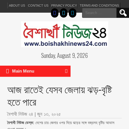
ABOUT US
CONTACT US
PRIVACY POLICY
TERMS AND CONDITIONS
Search
for:
Sunday, August 9, 2026
Main Menu
আজ রাতেই যেসব জেলায় ঝড়-বৃষ্টি
হতে পারে
বৈশাখী নিউজ ২৪
|
জুন ১৩, ২০২৫
বৈশাখী নিউজ ডেস্ক:
দেশের চার জেলার ওপর দিয়ে ঝড়ের সঙ্গে বজ্রসহ বৃষ্টির আভাস