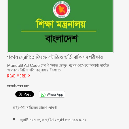
প্রথম শ্রেণিতে ফিরছে লটারিতে ভর্তি, বাকি সব পরীক্ষায়
Manual8 Ad Code বৈশাখী নিউজ ডেস্ক: প্রথম শ্রেণিতে শিক্ষার্থী ভর্তিতে
আবারও লটারিপদ্ধতি চালু রাখার সিদ্ধান্ত
READ MORE
সংবাদটি শেয়ার করুন
WhatsApp
রাষ্ট্রপতি নির্বাচনের তারিখ ঘোষণা
জুলাই মাসে সড়ক দুর্ঘটনায় প্রাণ গেল ৪১৬ জনের