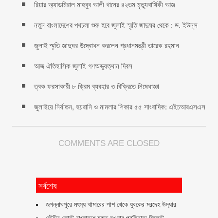
রিয়ার অ্যাডমিরাল মাহবুব আলী খানের ৪২তম মৃত্যুবার্ষিকী আজ
নতুন বাংলাদেশের পথচলা শুরু হবে জুলাই স্মৃতি জাদুঘর থেকে : ড. ইউনূস
জুলাই স্মৃতি জাদুঘর উদ্বোধন করলেন প্রধানমন্ত্রী তারেক রহমান
আজ ঐতিহাসিক জুলাই গণঅভ্যুত্থান দিবস
ত্বক ফরসাকারী ৮ ক্রিম ব্যবহার ও বিক্রিতে নিষেধাজ্ঞা
জুলাইয়ে নির্যাতন, হয়রানি ও মামলার শিকার ৫৫ সাংবাদিক: এইচআরএসএস
COMMENTS ARE CLOSED
সর্বশেষ
জগন্নাথপুরে মৎস্য খামারের পাশ থেকে যুবকের মরদেহ উদ্ধার