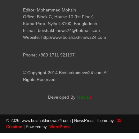
Editor: Mohammed Mohsin
Office: Block C, House 10 (Ist Floor)
KumarPara, Sylhet-3100, Bangladesh
E-mail: boishakhinews24@hotmail.com
Website: http://www.boishakhinews24.com
Phone: +880 1711 921197
© Copyright-2014 Boishakhinews24.com All
Rights Reserved
Developed By
Media
it
© 2026: www.boishakhinews24.com
| NewsPress Theme by:
D5
Creation
| Powered by:
WordPress