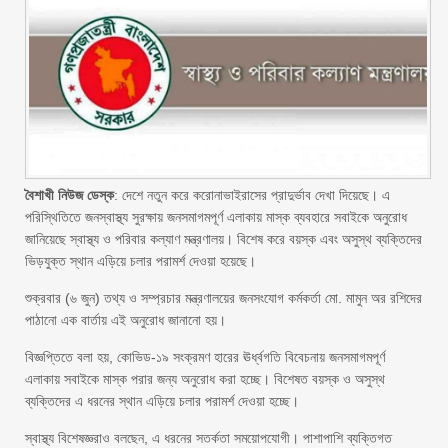
বৈশাখী নিউজ ডেস্ক
: দেশে নতুন করে করোনাভাইরাসের প্রাদুর্ভাব দেখা দিয়েছে। এ
পরিস্থিতিতে জনস্বাস্থ্য সুরক্ষায় জনসমাগমপূর্ণ এলাকায় মাস্ক ব্যবহারে সবাইকে অনুরোধ
জানিয়েছে স্বাস্থ্য ও পরিবার কল্যাণ মন্ত্রণালয়। বিশেষ করে বয়স্ক এবং অসুস্থ ব্যক্তিদের
ভিড়যুক্ত স্থান এড়িয়ে চলার পরামর্শ দেওয়া হয়েছে।
শুক্রবার (৬ জুন) তথ্য ও সম্প্রচার মন্ত্রণালয়ের জনসংযোগ কর্মকর্তা মো. মামুন অর রশিদের
পাঠানো এক বার্তায় এই অনুরোধ জানানো হয়।
বিজ্ঞপ্তিতে বলা হয়, কোভিড-১৯ সংক্রমণ হারের ঊর্ধ্বগতি বিবেচনায় জনসমাগমপূর্ণ
এলাকায় সবাইকে মাস্ক পরার জন্য অনুরোধ করা হচ্ছে। বিশেষত বয়স্ক ও অসুস্থ
ব্যক্তিদের এ ধরনের স্থান এড়িয়ে চলার পরামর্শ দেওয়া হচ্ছে।
স্বাস্থ্য বিশেষজ্ঞরাও বলছেন, এ ধরনের সতর্কতা সময়োপযোগী। পাশাপাশি ব্যক্তিগত