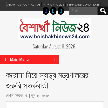
ABOUT US
CONTACT US
PRIVACY POLICY
TERMS AND CONDITIONS
Search
for:
Saturday, August 8, 2026
Main Menu
করোনা নিয়ে স্বাস্থ্য মন্ত্রণালয়ের
জরুরি সতর্কবার্তা
বৈশাখী নিউজ ২৪
|
জুন ৬, ২০২৫