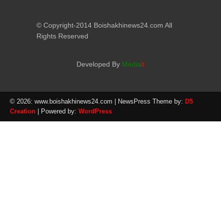
© Copyright-2014 Boishakhinews24.com All
Rights Reserved
Developed By
Media
it
© 2026: www.boishakhinews24.com
| NewsPress Theme by:
D5
Creation
| Powered by:
WordPress