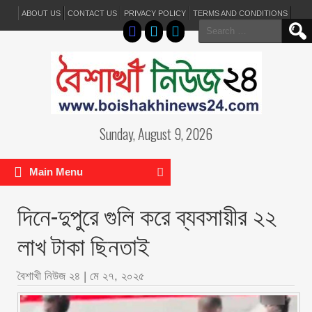
ABOUT US
CONTACT US
PRIVACY POLICY
TERMS AND CONDITIONS
Search
for:
Sunday, August 9, 2026
Main Menu
দিনে-দুপুরে গুলি করে ব্যবসায়ীর ২২
লাখ টাকা ছিনতাই
বৈশাখী নিউজ ২৪
|
মে ২৭, ২০২৫