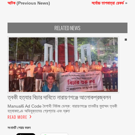
আটক
(Previous News)
সর্বোচ্চ তাপমাত্রা রেকর্ড
»
RELATED NEWS
ত্বকী হত্যার বিচার দাবিতে নারায়ণগঞ্জে আলোকপ্রজ্বলন
Manual6 Ad Code বৈশাখী নিউজ ডেস্ক: নারায়ণগঞ্জে তানভীর মুহাম্মদ ত্বকী
হত্যাকাণ্ডে অভিযুক্তদের গ্রেপ্তার এবং দ্রুত
READ MORE
সংবাদটি শেয়ার করুন