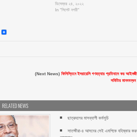
ডিসেম্বর ২৪, ২০২২
In "সিলেট নগরী"
senger
Email
(Next News)
ফিলিস্তিনে ইসরায়েলি গণহত্যার প্রতিবাদে কর আইনজী
সমিতির মানববন্ধন
RELATED NEWS
ছাত্রদলের মাসব্যাপী কর্মসূচি
সাতক্ষীরা-৪ আসনের সেই এমপিকে বহিষ্কার কর