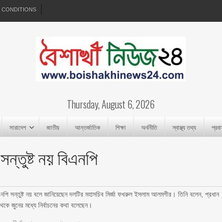
 CONDITIONS
Thursday, August 6, 2026
সারাদেশ
জাতীয়
আন্তর্জাতিক
শিক্ষা
অর্থনীতি
স্বাস্থ্য তথ্য
প্রব
সন্তুষ্ট নয় বিএনপি
িএনপি সন্তুষ্ট নয় বলে জানিয়েছেন দলটির মহাসচিব মির্জা ফখরুল ইসলাম আলমগীর। তিনি বলেন, প্রধান
 থেকে জুনের মধ্যে নির্বাচনের কথা বলেছেন।