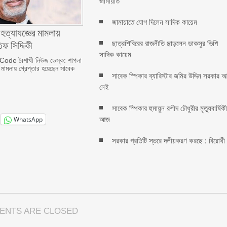
জামায়াত
জামায়াতে যোগ দিলেন সাদিক কায়েম
হত্যাযজ্ঞের মামলায়
িফ সিদ্দিকী
ছাত্রশিবিরের রাজনীতি ছাড়লেন ডাকসুর ভিপি
সাদিক কায়েম
de বৈশাখী নিউজ ডেস্ক: শাপলা
র মামলায় গ্রেপ্তার হয়েছেন সাবেক
সাবেক স্পিকার ব্যারিস্টার জমির উদ্দিন সরকার 
নেই
সাবেক স্পিকার হুমায়ুন রশীদ চৌধুরীর মৃত্যুবার্ষিক
আজ
WhatsApp
সরকার প্রতিটি স্তরে দলীয়করণ করছে : বিরোধী
ENTS ARE CLOSED