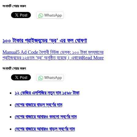
সংবাদটি শেয়ার করুন
WhatsApp
১০০ টাকার প্রাইজবন্ডের ‘ড্র’ এর ফল ঘোষণা
Manual5 Ad Code বৈশাখী নিউজ ডেস্ক: ১০০ টাকা মূল্যমানের
প্রাইজবন্ডের ১২৪তম ‘ড্র’ অনুষ্ঠিত হয়েছে। এবারের
Read More
সংবাদটি শেয়ার করুন
WhatsApp
১২ কেজির এলপিজির নতুন দাম ১৫৯৮ টাকা
দেশের বাজারে বাড়ল স্বর্ণের দাম
দেশের বাজারে আবারও কমলো স্বর্ণের দাম
দেশের বাজারে আবারও বাড়ল স্বর্ণের দাম