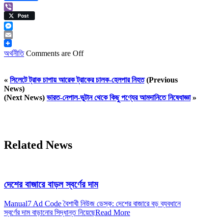
Viber
Post
Messenger
Email
অর্থনীতি
Comments are Off
«
সিলেটে ট্রাক চাপায় আরেক ট্রাকের চালক-হেলপার নিহত
(Previous
News)
(Next News)
ভারত-নেপাল-ভুটান থেকে কিছু পণ্যের আমদানিতে নিষেধাজ্ঞা
»
Related News
দেশের বাজারে বাড়ল স্বর্ণের দাম
Manual7 Ad Code বৈশাখী নিউজ ডেস্ক: দেশের বাজারে বড় ব্যবধানে
স্বর্ণের দাম বাড়ানোর সিদ্ধান্ত নিয়েছে
Read More