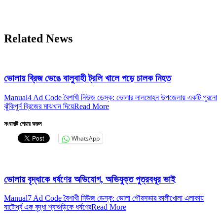
Related News
ভোলায় ব্রিজ ভেঙে বালুবাহী ট্রলি খালে পড়ে চালক নিহত
Manual4 Ad Code বৈশাখী নিউজ ডেস্ক: ভোলার লালমোহন উপজেলায় একটি পুরনো
ঝুঁকিপুর্ন ব্রিজের মাঝখান দিয়ে
Read More
সংবাদটি শেয়ার করুন
WhatsApp
ভোলায় বৃদ্ধাকে ধর্ষণের অভিযোগ, অভিযুক্ত পুত্রবধূর ভাই
Manual7 Ad Code বৈশাখী নিউজ ডেস্ক: ভোলা পৌরসভার কালীখোলা এলাকায়
ষাটোর্ধ্ব এক বৃদ্ধা শ্বাশুড়িকে ধর্ষণের
Read More