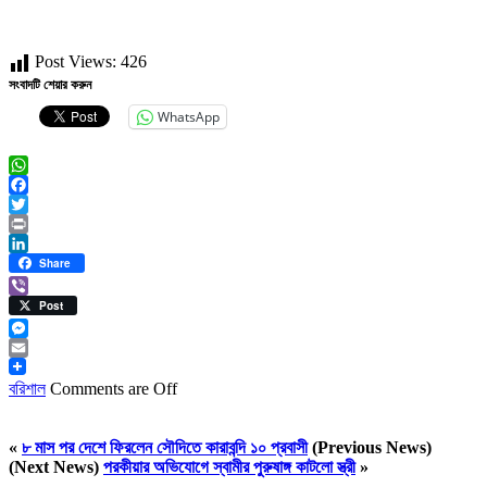
Post Views:
426
সংবাদটি শেয়ার করুন
WhatsApp
WhatsApp
Facebook
Twitter
Print
LinkedIn
Share
Viber
Post
Messenger
Email
বরিশাল
Comments are Off
«
৮ মাস পর দেশে ফিরলেন সৌদিতে কারাবন্দি ১০ প্রবাসী
(Previous News)
(Next News)
পরকীয়ার অভিযোগে স্বামীর পুরুষাঙ্গ কাটলো স্ত্রী
»