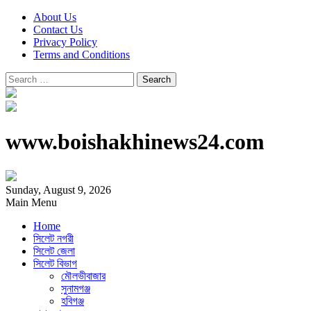
About Us
Contact Us
Privacy Policy
Terms and Conditions
Search
for:
www.boishakhinews24.com
Sunday, August 9, 2026
Main Menu
Home
সিলেট নগরী
সিলেট জেলা
সিলেট বিভাগ
মৌলভীবাজার
সুনামগঞ্জ
হবিগঞ্জ