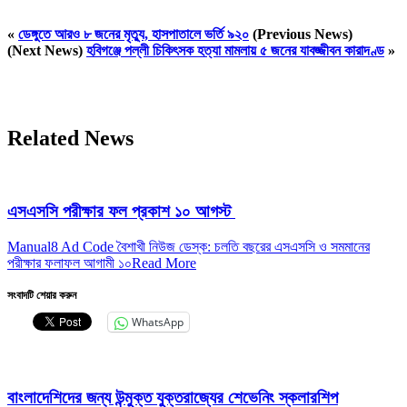
«
ডেঙ্গুতে আরও ৮ জনের মৃত্যু, হাসপাতালে ভর্তি ৯২০
(Previous News)
(Next News)
হবিগঞ্জে পল্লী চিকিৎসক হত্যা মামলায় ৫ জনের যাবজ্জীবন কারাদণ্ড
»
Related News
এসএসসি পরীক্ষার ফল প্রকাশ ১০ আগস্ট
Manual8 Ad Code বৈশাখী নিউজ ডেস্ক: চলতি বছরের এসএসসি ও সমমানের
পরীক্ষার ফলাফল আগামী ১০
Read More
সংবাদটি শেয়ার করুন
WhatsApp
বাংলাদেশিদের জন্য উন্মুক্ত যুক্তরাজ্যের শেভেনিং স্কলারশিপ