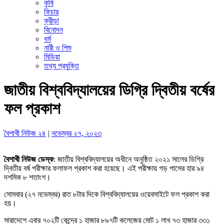
কৃষি
ফিচার
ক্রীড়া
বিনোদন
ধর্ম
নারী ও শিশু
মিডিয়া
তথ্য প্রযুক্তি
জাতীয় বিশ্ববিদ্যালয়ের ডিগ্রি দ্বিতীয় বর্ষের
ফল প্রকাশ
বৈশাখী নিউজ ২৪
|
নভেম্বর ২৭, ২০২৩
বৈশাখী নিউজ ডেস্ক
: জাতীয় বিশ্ববিদ্যালয়ের অধীনে অনুষ্ঠিত ২০২১ সালের ডিগ্রি
দ্বিতীয় বর্ষ পরীক্ষার ফলাফল প্রকাশ করা হয়েছে। এই পরীক্ষায় গড় পাসের হার ৯৪
দশমিক ৮ শতাংশ।
সোমবার (২৭ নভেম্বর) রাত ৮টার দিকে বিশ্ববিদ্যালয়ের ওয়েবসাইটে ফল প্রকাশ করা
হয়।
সারাদেশে এবার ৭০২টি কেন্দ্রে ১ হাজার ৮৯৭টি কলেজের মোট ১ লাখ ৭৩ হাজার ৩৩১