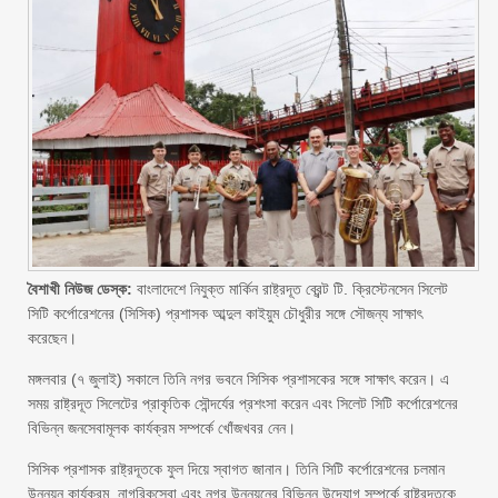
বৈশাখী নিউজ ডেস্ক:
বাংলাদেশে নিযুক্ত মার্কিন রাষ্ট্রদূত ব্রেন্ট টি. ক্রিস্টেনসেন সিলেট
সিটি কর্পোরেশনের (সিসিক) প্রশাসক আব্দুল কাইয়ুম চৌধুরীর সঙ্গে সৌজন্য সাক্ষাৎ
করেছেন।
মঙ্গলবার (৭ জুলাই) সকালে তিনি নগর ভবনে সিসিক প্রশাসকের সঙ্গে সাক্ষাৎ করেন। এ
সময় রাষ্ট্রদূত সিলেটের প্রাকৃতিক সৌন্দর্যের প্রশংসা করেন এবং সিলেট সিটি কর্পোরেশনের
বিভিন্ন জনসেবামূলক কার্যক্রম সম্পর্কে খোঁজখবর নেন।
সিসিক প্রশাসক রাষ্ট্রদূতকে ফুল দিয়ে স্বাগত জানান। তিনি সিটি কর্পোরেশনের চলমান
উন্নয়ন কার্যক্রম, নাগরিকসেবা এবং নগর উন্নয়নের বিভিন্ন উদ্যোগ সম্পর্কে রাষ্ট্রদূতকে