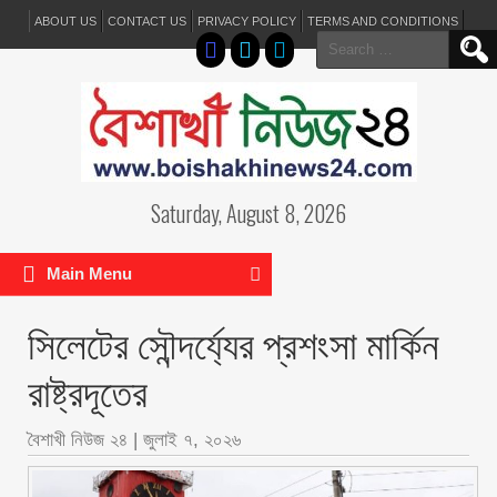
ABOUT US
CONTACT US
PRIVACY POLICY
TERMS AND CONDITIONS
Search
for:
Saturday, August 8, 2026
Main Menu
সিলেটের সৌন্দর্য্যের প্রশংসা মার্কিন
রাষ্ট্রদূতের
বৈশাখী নিউজ ২৪
|
জুলাই ৭, ২০২৬