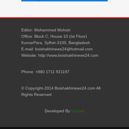
Editor: Mohammed Mohsin
Office: Block C, House 10 (Ist Floor)
KumarPara, Sylhet-3100, Bangladesh
E-mail: boishakhinews24@hotmail.com
Website: http://www.boishakhinews24.com
Phone: +880 1711 921197
© Copyright-2014 Boishakhinews24.com All
Rights Reserved
Developed By
Media
it