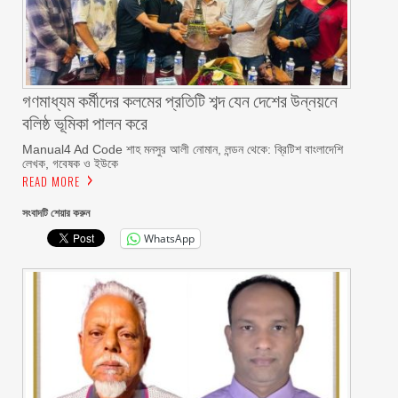
গণমাধ্যম কর্মীদের কলমের প্রতিটি শব্দ যেন দেশের উন্নয়নে
বলিষ্ঠ ভূমিকা পালন করে
Manual4 Ad Code শাহ মনসুর আলী নোমান, লন্ডন থেকে: ব্রিটিশ বাংলাদেশি
লেখক, গবেষক ও ইউকে
READ MORE
সংবাদটি শেয়ার করুন
WhatsApp