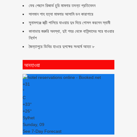
ফের পেছাল রিজার্ভ চুরি মামলার তদন্ত প্রতিবেদন
সালমান শাহ হত্যা মামলার আসামি ডন কারাগারে
সুনামগঞ্জে স্ত্রী পালিয়ে যাওয়ায় দুধ দিয়ে গোসল করলেন স্বামী
কানাডায় জরুরি অবস্থা, দুই শহর থেকে বাসিন্দাদের সরে যাওয়ার
নির্দেশ
জৈন্তাপুরে ডিবির হাওরে দুপক্ষের সংঘর্ষে আহত ৮
আবহাওয়া
+
31
°
C
+
33°
+
26°
Sylhet
Sunday, 09
See 7-Day Forecast