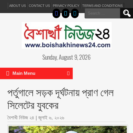
ABOUT US
CONTACT US
PRIVACY POLICY
TERMS AND CONDITIONS
Search
for:
Sunday, August 9, 2026
Main Menu
পর্তুগালে সড়ক দূর্ঘটনায় প্রাণ গেল
সিলেটের যুবকের
বৈশাখী নিউজ ২৪
|
জুলাই ৬, ২০২৬