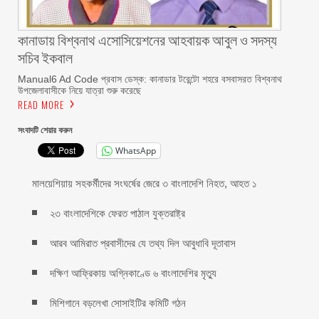
কানাডায় বিশ্বনাথ এসোসিয়েশনের আহবায়ক আবুল ও সদস্য
সচিব ইকবাল
Manual6 Ad Code প্রবাস ডেস্ক: কানাডার টরেন্টো শহরে বসবাসরত বিশ্বনাথ
উপজেলাবাসীকে নিয়ে যাত্রা শুরু করেছে
READ MORE
সংবাদটি শেয়ার করুন
WhatsApp
মালয়েশিয়ায় সহকর্মীদের সংঘর্ষের জেরে ৩ বাংলাদেশি নিহত, আহত ১
২৩ বাংলাদেশিকে ফেরত পাঠাল যুক্তরাষ্ট্র
আরব আমিরাত প্রবাসীদের যে তথ্য দিল আবুধাবি দূতাবাস
দক্ষিণ আফ্রিকায় অগ্নিকাণ্ডে ৬ বাংলাদেশির মৃত্যু
মিশিগানে বড়লেখা সোসাইটির কমিটি গঠন