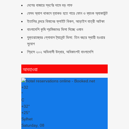
দেশের বাজারে স্বর্ণের দামে বড় লাফ
যেসব অ্যাপ থাকলে হ্যাকড হতে পারে ফোন ও ব্যাংক অ্যাকাউন্ট
ইতালির বন্দরে বিমানের ফ্লাইট বিকল, আড়াইশ যাত্রী আটকা
বাংলাদেশি কৃষি শ্রমিকদের ভিসা দিচ্ছে ওমান
যুক্তরাজ্যের গ্লোবাল ট্যালেন্ট ভিসা: তিন বছরে স্থায়ী হওয়ার
সুযোগ
গ্রিসে ২০২ অভিবাসী উদ্ধার, অধিকাংশই বাংলাদেশি
আবহাওয়া
+
32
°
C
+
32°
+
25°
Sylhet
Saturday, 08