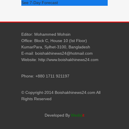
See 7-Day Forecast
Editor: Mohammed Mohsin
Office: Block C, House 10 (Ist Floor)
KumarPara, Sylhet-3100, Bangladesh
E-mail: boishakhinews24@hotmail.com
Website: http://www.boishakhinews24.com
Phone: +880 1711 921197
© Copyright-2014 Boishakhinews24.com All
Rights Reserved
Developed By
Media
it