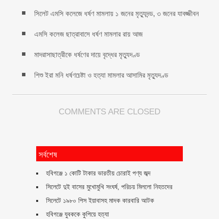
সিলেট এমসি কলেজে ধর্ষণ মামলায় ১ জনের মৃত্যুদন্ড, ৩ জনের যাবজ্জীবন
এমসি কলেজ ছাত্রাবাসে ধর্ষণ মামলার রায় আজ
মাদরাসাছাত্রীকে ধর্ষণের দায়ে বৃদ্ধের মৃত্যুদণ্ড
শিশু ইরা মনি ধর্ষণচেষ্টা ও হত্যা মামলার আসামির মৃত্যুদণ্ড
COMMENTS ARE CLOSED
সর্বশেষ
হবিগঞ্জে ১ কোটি টাকার ভারতীয় চোরাই পণ্য জব্দ
সিলেটে দুই বাসের মুখোমুখি সংঘর্ষ, পরিচয় মিললো নিহতদের
সিলেটে ১৯৮০ পিস ইয়াবাসহ মাদক কারবারি আটক
হবিগঞ্জে যুবককে কুপিয়ে হত্যা