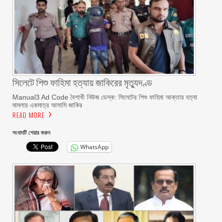
সিলেটে শিশু ফাহিমা হত্যায় জাকিরের মৃত্যুদণ্ড
Manual3 Ad Code বৈশাখী নিউজ ডেস্ক: সিলেটের শিশু ফাহিমা আক্তার হত্যা
মামলায় একমাত্র আসামি জাকির
READ MORE
সংবাদটি শেয়ার করুন
WhatsApp