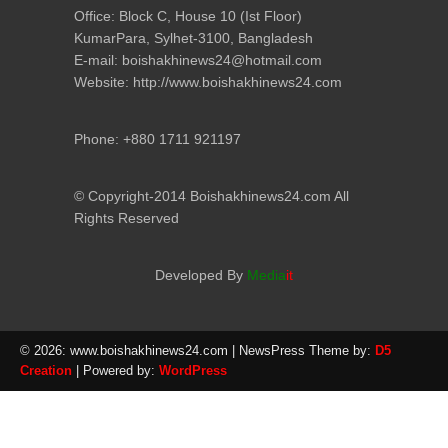
Office: Block C, House 10 (Ist Floor)
KumarPara, Sylhet-3100, Bangladesh
E-mail: boishakhinews24@hotmail.com
Website: http://www.boishakhinews24.com
Phone: +880 1711 921197
© Copyright-2014 Boishakhinews24.com All
Rights Reserved
Developed By
Media
it
© 2026: www.boishakhinews24.com
| NewsPress Theme by:
D5
Creation
| Powered by:
WordPress