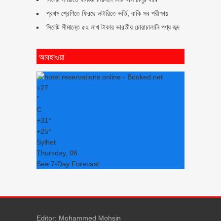
প্রথম শ্রেণিতে ফিরছে লটারিতে ভর্তি, বাকি সব পরীক্ষায়
সিলেট সীমান্তে ৫২ লাখ টাকার ভারতীয় চোরাচালানি পণ্য জব্দ
আবহাওয়া
+
27
°
C
+
31°
+
25°
Sylhet
Thursday, 06
See 7-Day Forecast
Editor: Mohammed Mohsin