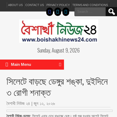
ABOUT US
CONTACT US
PRIVACY POLICY
TERMS AND CONDITIONS
Search
for:
Sunday, August 9, 2026
Main Menu
সিলেটে বাড়ছে ডেঙ্গুর শঙ্কা, দুইদিনে
৩ রোগী শনাক্ত
বৈশাখী নিউজ ২৪
|
জুন ১২, ২০২৬
বৈশাখী নিউজ ডেস্ক:
সিলেটে এবার চোখ রাঙাচ্ছে ডেঙ্গু। বর্ষা শুরু হওয়ার আগেই সিলেটে