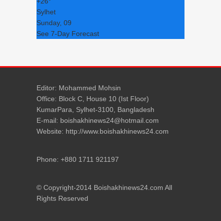
+
26°
Sylhet
Sunday, 09
See 7-Day Forecast
Editor: Mohammed Mohsin
Office: Block C, House 10 (Ist Floor)
KumarPara, Sylhet-3100, Bangladesh
E-mail: boishakhinews24@hotmail.com
Website: http://www.boishakhinews24.com
Phone: +880 1711 921197
© Copyright-2014 Boishakhinews24.com All
Rights Reserved