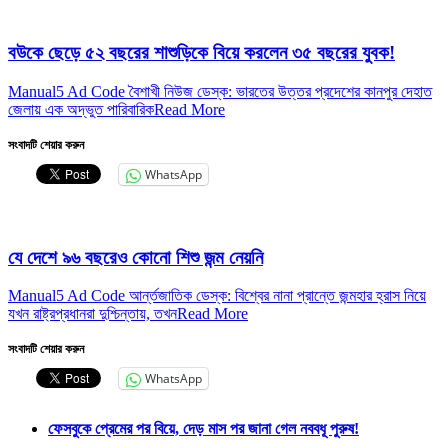
বউকে ছেড়ে ৫২ বছরের শাশুড়িকে বিয়ে করলেন ৩৫ বছরের যুবক!
Manual5 Ad Code বৈশাখী নিউজ ডেস্ক: ভারতের উত্তর প্রদেশের কানপুর দেহাত
জেলায় এক অদ্ভুত পারিবারিক
Read More
সংবাদটি শেয়ার করুন
WhatsApp
যে দেশে ৯৬ বছরেও কোনো শিশু জন্ম নেয়নি
Manual5 Ad Code আর্ন্তজাতিক ডেস্ক: বিশ্বের নানা প্রান্তে জন্মহার হ্রাস নিয়ে
যখন রাষ্ট্রপ্রধানরা দুশ্চিন্তায়, তখন
Read More
সংবাদটি শেয়ার করুন
WhatsApp
ফেসবুকে প্রেমের পর বিয়ে, দেড় মাস পর জানা গেল নববধূ পুরুষ!