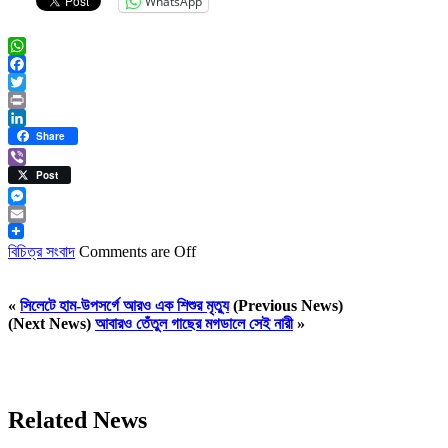
WhatsApp
WhatsApp
Facebook
Twitter
Print
LinkedIn
Share
Viber
Post
Messenger
Email
বিচিত্র সংবাদ
Comments are Off
«
সিলেটে হাম-উপসর্গে আরও এক শিশুর মৃত্যু
(Previous News)
(Next News)
আবারও তেঁতুল গাছের মগডালে সেই নারী
»
Related News