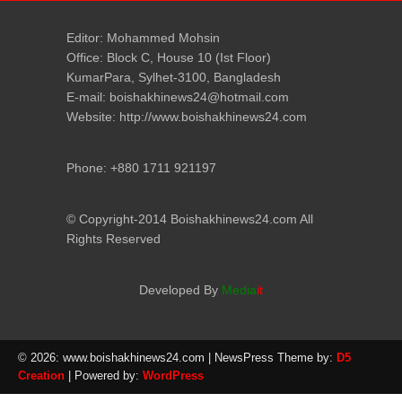
Editor: Mohammed Mohsin
Office: Block C, House 10 (Ist Floor)
KumarPara, Sylhet-3100, Bangladesh
E-mail: boishakhinews24@hotmail.com
Website: http://www.boishakhinews24.com
Phone: +880 1711 921197
© Copyright-2014 Boishakhinews24.com All
Rights Reserved
Developed By
Media
it
© 2026: www.boishakhinews24.com
| NewsPress Theme by:
D5
Creation
| Powered by:
WordPress