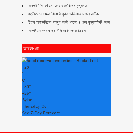
সিলেটে শিশু ফাহিমা হত্যায় জাকিরের মৃত্যুদণ্ড
পত্নীতলায় মাদক বিরোধি পৃথক অভিযানে ৮ জন আটক
রিয়ার অ্যাডমিরাল মাহবুব আলী খানের ৪২তম মৃত্যুবার্ষিকী আজ
সিলেট মহানগর ছাত্রশিবিরের বিক্ষোভ মিছিল
আবহাওয়া
+
28
°
C
+
30°
+
25°
Sylhet
Thursday, 06
See 7-Day Forecast