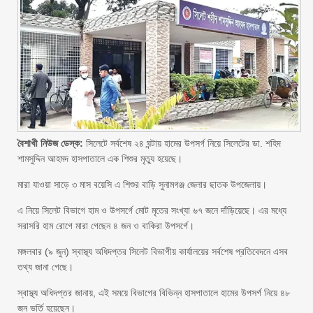
বৈশাখী নিউজ ডেস্ক:
সিলেটে সর্বশেষ ২৪ ঘন্টায় হামের উপসর্গ নিয়ে সিলেটের ডা. শহিদ
শামসুদ্দিন আহমদ হাসপাতালে এক শিশুর মৃত্যু হয়েছে।
মারা যাওয়া সাড়ে ৩ মাস বয়েসি এ শিশুর বাড়ি সুনামগঞ্জ জেলার ছাতক উপজেলায়।
এ নিয়ে সিলেট বিভাগে হাম ও উপসর্গে মোট মৃতের সংখ্যা ৬৭ জনে দাঁড়িয়েছে। এর মধ্যে
সরাসরি হাম রোগে মারা গেছেন ৪ জন ও বাকিরা উপসর্গে।
মঙ্গলবার (৯ জুন) স্বাস্থ্য অধিদপ্তর সিলেট বিভাগীয় কার্যালয়ের সর্বশেষ প্রতিবেদনে এসব
তথ্য জানা গেছে।
স্বাস্থ্য অধিদপ্তর জানায়, এই সময়ে বিভাগের বিভিন্ন হাসপাতালে হামের উপসর্গ নিয়ে ৪৮
জন ভর্তি হয়েছেন।