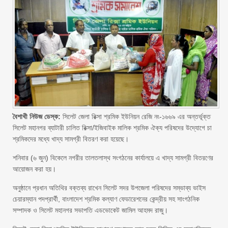
বৈশাখী নিউজ ডেস্ক:
সিলেট জেলা রিক্সা শ্রমিক ইউনিয়ন রেজি নং-১৬৬৯ এর অন্তর্ভূক্ত
সিলেট মহানগর ব্যাটারী চালিত রিক্সা/ইজিবাইক মালিক শ্রমিক ঐক্য পরিষদের উদ্যোগে চা
শ্রমিকদের মধ্যে খাদ্য সামগ্রী বিতরণ করা হয়েছে।
শনিবার (৬ জুন) বিকেলে নগরীর তালতলাস্থ সংগঠনের কার্যালয়ে এ খাদ্য সামগ্রী বিতরণের
আয়োজন করা হয়।
অনুষ্ঠানে প্রধান অতিথির বক্তব্য রাখেন সিলেট সদর উপজেলা পরিষদের সম্ভাব্য ভাইস
চেয়ারম্যান পদপ্রার্থী, বাংলাদেশ শ্রমিক কল্যাণ ফেডারেশনের কেন্দ্রীয় সহ সাংগঠনিক
সম্পাদক ও সিলেট মহানগর সভাপতি এডভোকেট জামিল আহমদ রাজু।