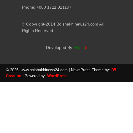
Phone: +880 1711 921197
© Copyright-2014 Boishakhinews24.com All
Rights Reserved
Developed By
Media
it
© 2026: www.boishakhinews24.com
| NewsPress Theme by:
D5
Creation
| Powered by:
WordPress