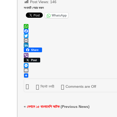
Post Views:
146
সংবাদটি শেয়ার করুন
WhatsApp
WhatsApp
Facebook
Twitter
Print
LinkedIn
Share
Viber
Post
Messenger
Email
সিলেট নগরী
Comments are Off
«
নেপালে ১৫ বাংলাদেশি আটক
(Previous News)