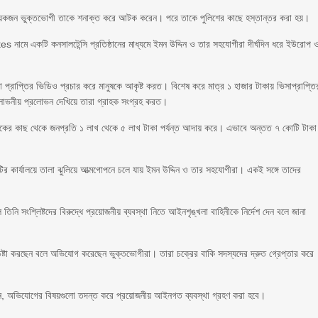
র কয়েকজন ভুক্তভোগী তাকে শনাক্ত করে আটক করেন। পরে তাকে পুলিশের কাছে হস্তান্তর করা হয়।
 একটি কনসালটেন্সি প্রতিষ্ঠানের মাধ্যমে ইমন উদ্দিন ও তার সহযোগীরা দীর্ঘদিন ধরে ইউরোপ 
া প্রাপ্তির ভিডিও প্রচার করে মানুষকে আকৃষ্ট করত। বিশেষ করে মাত্র ১ হাজার টাকায় ভিসাপ্রাপ্তি
 লোভনীয় প্রলোভন দেখিয়ে তারা গ্রাহক সংগ্রহ করত।
যুবকের কাছ থেকে জনপ্রতি ১ লাখ থেকে ৫ লাখ টাকা পর্যন্ত আদায় করে। এভাবে অন্তত ৭ কোটি টাকা
টির কার্যালয়ে তালা ঝুলিয়ে আত্মগোপনে চলে যায় ইমন উদ্দিন ও তার সহযোগীরা। একই সঙ্গে তাদের
তিনি সংশ্লিষ্টদের বিরুদ্ধে প্রয়োজনীয় ব্যবস্থা নিতে আইনশৃঙ্খলা বাহিনীকে নির্দেশ দেন বলে জানা
্টা করছেন বলে অভিযোগ করেছেন ভুক্তভোগীরা। তারা চক্রের বাকি সদস্যদের দ্রুত গ্রেপ্তার করে
ান, অভিযোগের বিষয়গুলো তদন্ত করে প্রয়োজনীয় আইনগত ব্যবস্থা গ্রহণ করা হবে।