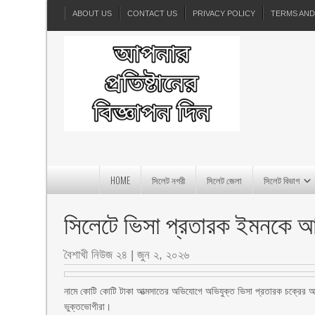
ABOUT US
CONTACT US
PRIVACY POLICY
TERMS AND
HOME
সিলেট নগরী
সিলেট জেলা
সিলেট বিভাগ
সিলেটে ভিসা প্রতারক ইমনকে আ
বৈশাখী নিউজ ২৪
|
জুন ২, ২০২৬
নামে কোটি কোটি টাকা আত্মসাতের অভিযোগে অভিযুক্ত ভিসা প্রতারক চক্রের অ
ভুক্তভোগীরা।