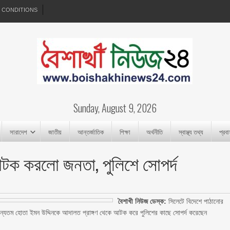
 CONDITIONS
Sunday, August 9, 2026
সারাদেশ
জাতীয়
আন্তর্জাতিক
শিক্ষা
অর্থনীতি
স্বাস্থ্য তথ্য
প্রব
টক করলো জনতা, পুলিশে সোপর্দ
বৈশাখী নিউজ ডেস্ক:
সিলেটে বিদেশে পাঠানোর
ন্যতম হোতা ইমন উদ্দিনকে আদালত প্রাঙ্গণ থেকে আটক করে পুলিশের কাছে সোপর্দ করেছেন