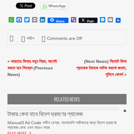
WhatsApp
WhatsApp
Facebook
Twitter
Print
LinkedIn
Viber
Messenger
Email
Share
Post
পর্যটন
Comments are Off
«
ভারতের ভিসায় নতুন নিয়ম, আগেই
(Next News)
সিলেটে ভিসা
করতে হবে নিবন্ধন
(Previous
প্রতারক ইমনকে আটক করলো জনতা,
News)
পুলিশে সোপর্দ
»
RELATED NEWS
টাকায় কেনা যাবে বিদেশ ভ্রমণের প্যাকেজ
Manual3 Ad Code পর্যটন ডেস্ক: বাংলাদেশি পর্যটকদের জন্য বিদেশ ভ্রমণের
প্যাকেজ কেনা এখন আরও সহজ
READ MORE