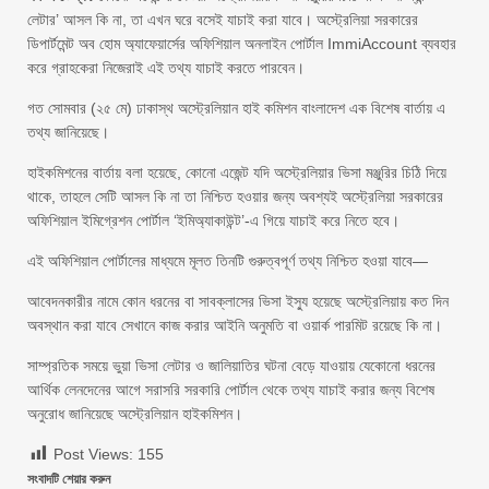
লেটার’ আসল কি না, তা এখন ঘরে বসেই যাচাই করা যাবে। অস্ট্রেলিয়া সরকারের
ডিপার্টমেন্ট অব হোম অ্যাফেয়ার্সের অফিশিয়াল অনলাইন পোর্টাল ImmiAccount ব্যবহার
করে গ্রাহকেরা নিজেরাই এই তথ্য যাচাই করতে পারবেন।
গত সোমবার (২৫ মে) ঢাকাস্থ অস্ট্রেলিয়ান হাই কমিশন বাংলাদেশ এক বিশেষ বার্তায় এ
তথ্য জানিয়েছে।
হাইকমিশনের বার্তায় বলা হয়েছে, কোনো এজেন্ট যদি অস্ট্রেলিয়ার ভিসা মঞ্জুরির চিঠি দিয়ে
থাকে, তাহলে সেটি আসল কি না তা নিশ্চিত হওয়ার জন্য অবশ্যই অস্ট্রেলিয়া সরকারের
অফিশিয়াল ইমিগ্রেশন পোর্টাল ‘ইমিঅ্যাকাউন্ট’-এ গিয়ে যাচাই করে নিতে হবে।
এই অফিশিয়াল পোর্টালের মাধ্যমে মূলত তিনটি গুরুত্বপূর্ণ তথ্য নিশ্চিত হওয়া যাবে—
আবেদনকারীর নামে কোন ধরনের বা সাবক্লাসের ভিসা ইস্যু হয়েছে অস্ট্রেলিয়ায় কত দিন
অবস্থান করা যাবে সেখানে কাজ করার আইনি অনুমতি বা ওয়ার্ক পারমিট রয়েছে কি না।
সাম্প্রতিক সময়ে ভুয়া ভিসা লেটার ও জালিয়াতির ঘটনা বেড়ে যাওয়ায় যেকোনো ধরনের
আর্থিক লেনদেনের আগে সরাসরি সরকারি পোর্টাল থেকে তথ্য যাচাই করার জন্য বিশেষ
অনুরোধ জানিয়েছে অস্ট্রেলিয়ান হাইকমিশন।
Post Views:
155
সংবাদটি শেয়ার করুন