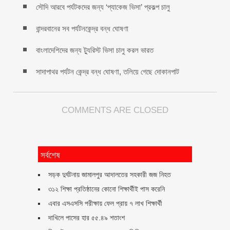
সৌদি আরবে পর্যটকদের জন্য ‘প্যাকেজ ভিসা’ প্রকল্প চালু
বান্দরবানের সব পর্যটনকেন্দ্র বন্ধ ঘোষণা
বাংলাদেশিদের জন্য ট্যুরিস্ট ভিসা চালু করল ভারত
সাদাপাথর পর্যটন কেন্দ্র বন্ধ ঘোষণা, তলিয়ে গেছে দোকানপাট
COMMENTS ARE CLOSED
সর্বশেষ
সড়ক দুর্ঘটনায় জামালপুর আদালতের সহকারী জজ নিহত
৩১২ শিক্ষা প্রতিষ্ঠানের কোনো শিক্ষার্থীই পাস করেনি
এবার এসএসসি পরীক্ষায় ফেল প্রায় ৭ লাখ শিক্ষার্থী
দাখিলে পাসের হার ৫৫.৪৯ শতাংশ