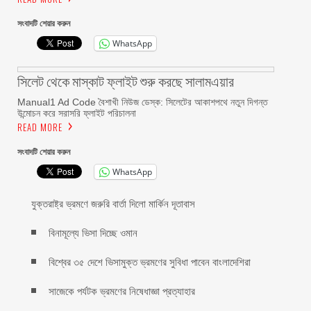
সংবাদটি শেয়ার করুন
WhatsApp
সিলেট থেকে মাস্কাট ফ্লাইট শুরু করছে সালামএয়ার
Manual1 Ad Code বৈশাখী নিউজ ডেস্ক: সিলেটের আকাশপথে নতুন দিগন্ত
উন্মোচন করে সরাসরি ফ্লাইট পরিচালনা
READ MORE
সংবাদটি শেয়ার করুন
WhatsApp
যুক্তরাষ্ট্র ভ্রমণে জরুরি বার্তা দিলো মার্কিন দূতাবাস
বিনামূল্যে ভিসা দিচ্ছে ওমান
বিশ্বের ৩৫ দেশে ভিসামুক্ত ভ্রমণের সুবিধা পাবেন বাংলাদেশিরা
সাজেকে পর্যটক ভ্রমণের নিষেধাজ্ঞা প্রত্যাহার