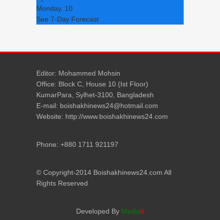
Monday, 10
See 7-Day Forecast
Editor: Mohammed Mohsin
Office: Block C, House 10 (Ist Floor)
KumarPara, Sylhet-3100, Bangladesh
E-mail: boishakhinews24@hotmail.com
Website: http://www.boishakhinews24.com
Phone: +880 1711 921197
© Copyright-2014 Boishakhinews24.com All
Rights Reserved
Developed By
Media
it