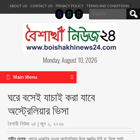
ABOUT US
CONTACT US
PRIVACY POLICY
TERMS AND CONDITIONS
Search
for:
Monday, August 10, 2026
Main Menu
ঘরে বসেই যাচাই করা যাবে
অস্ট্রেলিয়ার ভিসা
বৈশাখী নিউজ ২৪
|
জুন ২, ২০২৬
পর্যটন ডেস্ক:
কোনো এজেন্টের দেওয়া অস্ট্রেলিয়ার ভিসা মঞ্জুরির চিঠি বা ‘ভিসা গ্রান্ট