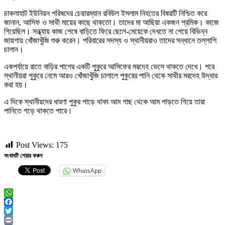
চাকলাহাট ইউনিয়ন পরিষদের চেয়ারম্যান রবিউল ইসলাম নিহতের বিষয়টি নিশ্চিত করে
জানান, আসিফ ও সাথী মায়ের কাছে থাকতো। তাদের মা আছিয়া একজন শ্রমিক। কাজে
গিয়েছিল। সন্ধ্যায় কাজ শেষে বাড়িতে ফিরে ছেলে-মেয়েকে দেখতে না পেয়ে বিভিন্ন
জায়গায় খোঁজাখুঁজি শুরু করেন। পরিবারের সদস্য ও স্থানীয়রাও তাদের সন্ধানে তল্লাশি
চালান।
একপর্যায়ে রাতে বাড়ির পাশের একটি পুকুরে আসিফের মরদেহ ভেসে থাকতে দেখে। পরে
স্থানীয়রা পুকুরে নেমে আরও খোঁজাখুঁজি চালালে পুকুরের পানি থেকে সাথীর মরদেহ উদ্ধার
করা হয়।
এ দিকে স্থানীয়দের ধারণা পুকুর পাড়ে থাকা আম গাছ থেকে আম পাড়তে গিয়ে তারা
পানিতে পড়ে থাকতে পারে।
Post Views:
175
সংবাদটি শেয়ার করুন
WhatsApp
WhatsApp
Facebook
Twitter