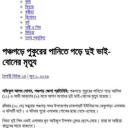
কৃষি
ফিচার
ক্রীড়া
বিনোদন
ধর্ম
নারী ও শিশু
মিডিয়া
তথ্য প্রযুক্তি
পঞ্চগড়ে পুকুরের পানিতে পড়ে দুই ভাই-
বোনের মৃত্যু
বৈশাখী নিউজ ২৪
|
জুন ১, ২০২৬
সফিকুল আলম দোলন, পঞ্চগড় জেলা প্রতিনিধি:
পঞ্চগড়ে পুকুরের পানিতে পড়ে আসিফ
(১১) ও সাথী আক্তার (৯) নামে আপন সহোদর দুই ভাই-বোনের মৃত্যু হয়েছে।
রবিবার (৩১ মে) সন্ধ্যায় পঞ্চগড় সদর উপজেলার চাকলাহাট ইউনিয়নের কেকুপাড়া এলাকায়
এ ঘটনাটি ঘটে। এ ঘটনায় পুরো এলাকায় শোকের ছায়া নেমে এসেছে।
নিহত দুই শিশু একই এলাকার মৃত আইজুল ইসলাম নেন্দর ছেলে-মেয়ে। তারা মা আছিয়া
খাতুনের সাথে থাকতো।