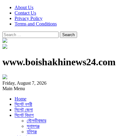
About Us
Contact Us
Privacy Policy
Terms and Conditions
Search
for:
www.boishakhinews24.com
Friday, August 7, 2026
Main Menu
Home
সিলেট নগরী
সিলেট জেলা
সিলেট বিভাগ
মৌলভীবাজার
সুনামগঞ্জ
হবিগঞ্জ