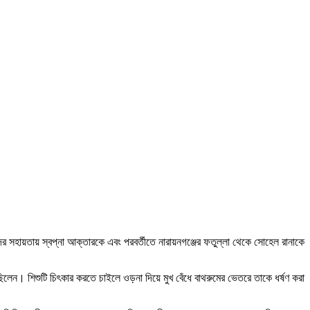
র সহায়তায় স্বপ্না আক্তারকে এবং পরবর্তীতে নারায়নগঞ্জের ফতুল্লা থেকে সোহেল রানাকে
য়ে ছিলেন। শিশুটি চিৎকার করতে চাইলে ওড়না দিয়ে মুখ বেঁধে বাথরুমের ভেতরে তাকে ধর্ষণ করা
।