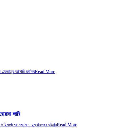
য় একমাত্র আসামি জাকির
Read More
োয়ানা জারি
 ইসলামের সমাবেশে হত্যাযজ্ঞের ঘটনায়
Read More