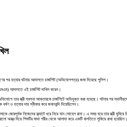
খিল
র্ষণের পর হত্যার ঘটনায় আদালতে চার্জশিট (অভিযোগপত্র) জমা দিয়েছে পুলিশ।
 (সিএমএম) আদালতে এই চার্জশিট দাখিল করেন।
োগে তার স্ত্রী স্বপ্না আক্তারকে চার্জশিটে অভিযুক্ত করা হয়েছে। ঘটনার পর স্থানীয়দে
র্ষণ ও হত্যার দায় স্বীকার করে জবানবন্দি দিয়েছিলেন।
ামিসাকে জোরপূর্বক নিজেদের ফ্ল্যাটে ধরে নিয়ে যান সোহেল রানা। এ সময় ঘরে তার স্ত্রী ঘুমি
রালো অস্ত্র দিয়ে শিশুটির মাথা শরীর থেকে আলাদা করে একটি বালতিতে লুকিয়ে রাখা হয়েছিল