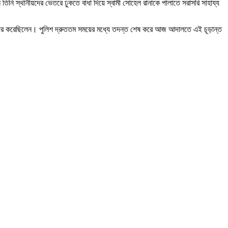
ে তিনি স্থানীয়দের ভেতরে ঢুকতে বাধা দিয়ে স্বামী সোহেল রানাকে পালাতে সরাসরি সাহায্য
মলা দায়ের করেছিলেন। পুলিশ দ্রুততম সময়ের মধ্যে তদন্ত শেষ করে আজ আদালতে এই চূড়ান্ত